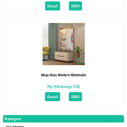
Email
SMS
Meja Rias Modern Minimalis
Rp (Hubungi CS)
Email
SMS
Kategori