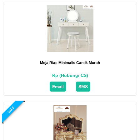
Meja Rias Minimalis Cantik Murah
Rp (Hubungi CS)
Email
SMS
SALE