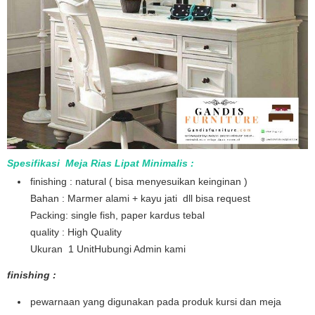
Spesifikasi Meja Rias Lipat Minimalis :
finishing : natural ( bisa menyesuikan keinginan )
Bahan : Marmer alami + kayu jati dll bisa request
Packing: single fish, paper kardus tebal
quality : High Quality
Ukuran 1 UnitHubungi Admin kami
finishing :
pewarnaan yang digunakan pada produk kursi dan meja