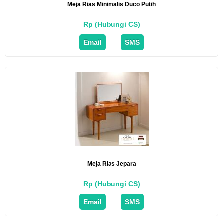
Meja Rias Minimalis Duco Putih
Rp (Hubungi CS)
Email
SMS
Meja Rias Jepara
Rp (Hubungi CS)
Email
SMS