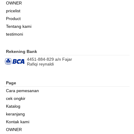
OWNER
pricelist
Product
Tentang kami
testimoni
Rekening Bank
4451-884-829 a/n Fajar
Rafiqi reynaldi
Page
Cara pemesanan
cek ongkir
Katalog
keranjang
Kontak kami
OWNER