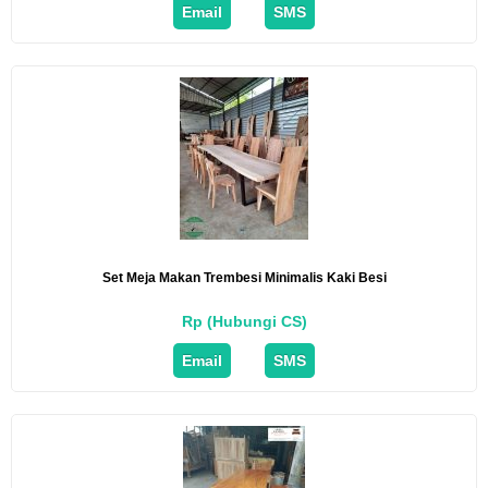
Email
SMS
Set Meja Makan Trembesi Minimalis Kaki Besi
Rp (Hubungi CS)
Email
SMS