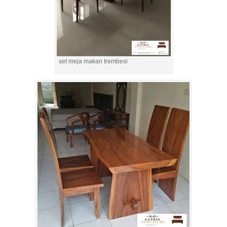
set meja makan trembesi