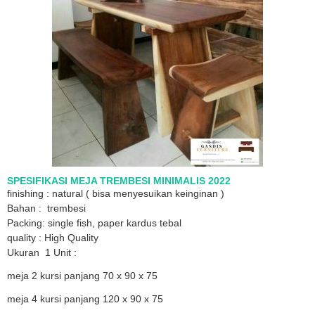
SPESIFIKASI MEJA TREMBESI MINIMALIS 2022
finishing : natural ( bisa menyesuikan keinginan )
Bahan : trembesi
Packing: single fish, paper kardus tebal
quality : High Quality
Ukuran 1 Unit :
meja 2 kursi panjang 70 x 90 x 75
meja 4 kursi panjang 120 x 90 x 75