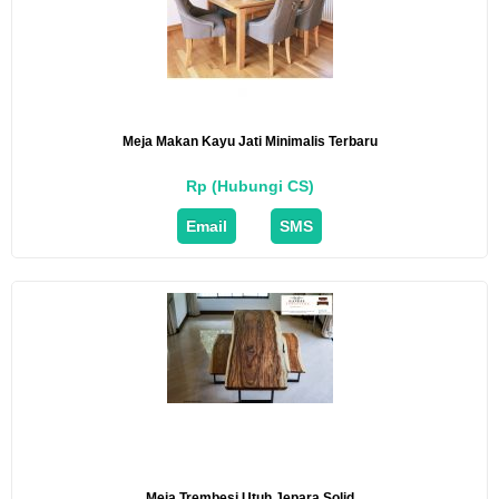
Meja Makan Kayu Jati Minimalis Terbaru
Rp (Hubungi CS)
Email
SMS
Meja Trembesi Utuh Jepara Solid