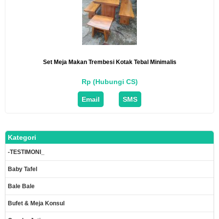
Set Meja Makan Trembesi Kotak Tebal Minimalis
Rp (Hubungi CS)
Email
SMS
Kategori
-TESTIMONI_
Baby Tafel
Bale Bale
Bufet & Meja Konsul