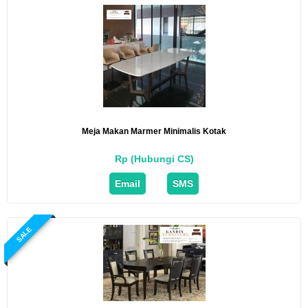
Meja Makan Marmer Minimalis Kotak
Rp (Hubungi CS)
Email
SMS
SALE