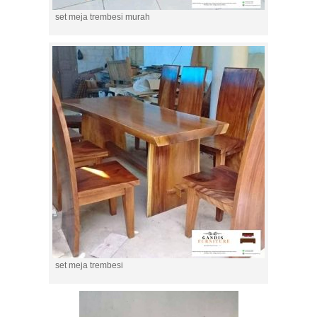
set meja trembesi murah
set meja trembesi