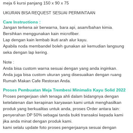
meja 6 kursi panjang 150 x 90 x 75
UKURAN BISA REQUEST SESUAI PERMINTAAN
Care Instructions :
Jangan terkena air berwarna, bara api, asam/bahan kimia.
Bersihkan menggunakan kain microfiber.
Lap dengan kain lembab ikuti arah alur kayu.
Apabila noda membandel boleh gunakan air kemudian langsung
seka dengan lap kering.
Note :
Anda bisa custom warna sesuai dengan yang anda inginkan.
Anda juga bisa custom ukuran yang disesuaikan dengan ruang
Rumah Makan Cafe Restoran Anda.
Proses Pembuatan Meja Trembesi Minimalis Kayu Solid 2022
Proses pengerjaan oleh tenaga ahli dalam bidangnya dengan
ketelatenan dan kerapinan karyawan kami untuk menghasilkan
produk yang berkualitas untuk anda, proses Order antara lain:
penyerahan DP 50% sebagai tanda bukti transaksi kepada kami
jika anda minat dengan produk kami.
kami selalu update foto proses pengerjaanya sesuai dengan