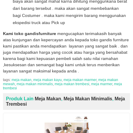
biaya akan sangat mahal karna dihitung menggunkana berat
dari barang tersebut . maka akan sangat membebankan
bagi Costumer . maka kami mengirim barang menggunakan
ekspedisi truck atau Pick up
Kami toko gandisfurniture
mengucapkan terimakasih banyak
atas kunjungan dan kepercayan anda kepada toko gandis furniture
kami pastikan anda mendapatkan layanan yang sangat baik . dan
juga mendapatkan harga yang cocok atau harga yang bersahabat
karena bagi kami kepuasan pembeli salah satu nilai ramahan
,kesuksesan dan semangat bagi kami untuk terus menberikan
layanan sangat maksimal kepada anda .
tags:
meja makan
,
meja makan kayu
,
meja makan marmer
,
meja makan
mewah
,
meja makan minimalis
,
meja makan trembesi
,
meja marmer
,
meja
trembesi
Produk Lain
Meja Makan
,
Meja Makan Minimalis
,
Meja
Trembesi