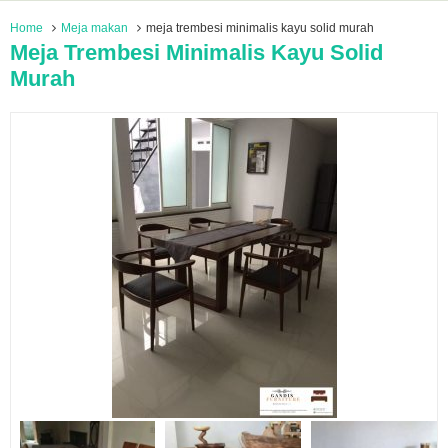
Home
Meja makan
meja trembesi minimalis kayu solid murah
Meja Trembesi Minimalis Kayu Solid
Murah