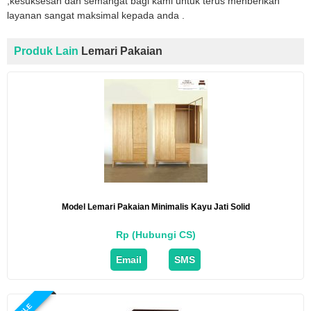
,kesuksesan dan semangat bagi kami untuk terus menberikan
layanan sangat maksimal kepada anda .
Produk Lain
Lemari Pakaian
Model Lemari Pakaian Minimalis Kayu Jati Solid
Rp (Hubungi CS)
Email
SMS
SALE