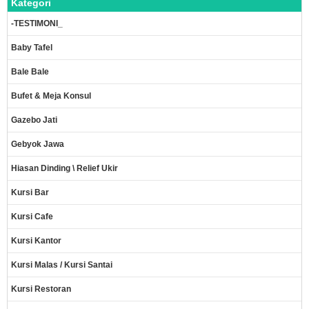
Kategori
-TESTIMONI_
Baby Tafel
Bale Bale
Bufet & Meja Konsul
Gazebo Jati
Gebyok Jawa
Hiasan Dinding \ Relief Ukir
Kursi Bar
Kursi Cafe
Kursi Kantor
Kursi Malas / Kursi Santai
Kursi Restoran