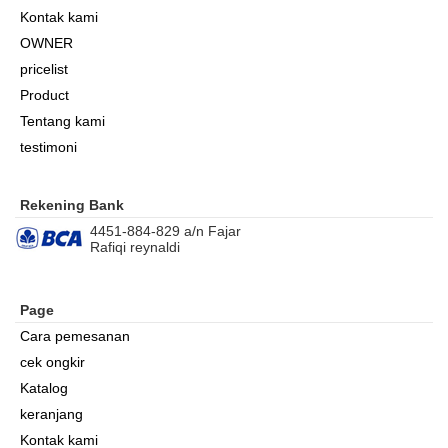
Kontak kami
OWNER
pricelist
Product
Tentang kami
testimoni
Rekening Bank
4451-884-829 a/n Fajar
Rafiqi reynaldi
Page
Cara pemesanan
cek ongkir
Katalog
keranjang
Kontak kami