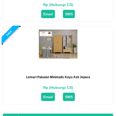
Rp (Hubungi CS)
Email
SMS
SALE
Lemari Pakaian Minimalis Kayu Asli Jepara
Rp (Hubungi CS)
Email
SMS