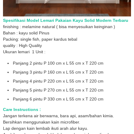
Spesifikasi Model Lemari Pakaian Kayu Solid Modern Terbaru
finishing : melamine natural ( bisa menyesuikan keinginan )
Bahan : kayu solid Pinus
Packing: single fish, paper kardus tebal
quality : High Quality
Ukuran lemari 1 Unit :
Panjang 2 pintu P 100 cm x L 55 cm x T 220 cm
Panjang 3 pintu P 160 cm x L 55 cm x T 220 cm
Panjang 4 pintu P 220 cm x L 55 cm x T 220 cm
Panjang 5 pintu P 270 cm x L 55 cm x T 220 cm
Panjang 6 pintu P 330 cm x L 55 cm x T 220 cm
Care Instructions :
Jangan terkena air berwarna, bara api, asam/bahan kimia.
Bersihkan menggunakan kain microfiber.
Lap dengan kain lembab ikuti arah alur kayu.