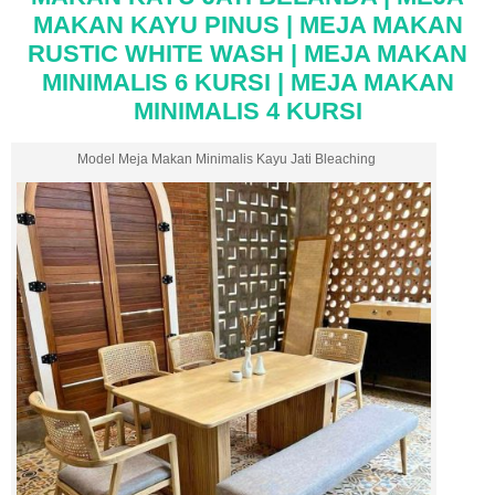
MAKAN KAYU PINUS | MEJA MAKAN
RUSTIC WHITE WASH | MEJA MAKAN
MINIMALIS 6 KURSI | MEJA MAKAN
MINIMALIS 4 KURSI
Model Meja Makan Minimalis Kayu Jati Bleaching