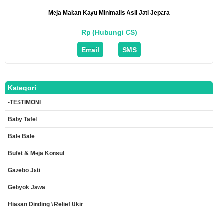
Meja Makan Kayu Minimalis Asli Jati Jepara
Rp (Hubungi CS)
Email
SMS
Kategori
-TESTIMONI_
Baby Tafel
Bale Bale
Bufet & Meja Konsul
Gazebo Jati
Gebyok Jawa
Hiasan Dinding \ Relief Ukir