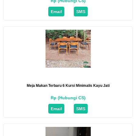
Rp (Hubungi CS)
Email
SMS
Meja Makan Terbaru 6 Kursi Minimalis Kayu Jati
Rp (Hubungi CS)
Email
SMS