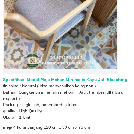
Spesifikasi Model Meja Makan Minimalis Kayu Jati Bleaching
finishing : Natural ( bisa menyesuikan keinginan )
Bahan : Sungkai bisa memilih mahoni , Jati , trembesi dll ( bisa
request )
Packing: single fish, paper kardus tebal
quality : High Quality
Ukuran 1 Unit :
meja 4 kursi panjang 120 cm x 90 cm x 75 cm