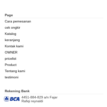
Page
Cara pemesanan
cek ongkir
Katalog
keranjang
Kontak kami
OWNER
pricelist
Product
Tentang kami
testimoni
Rekening Bank
4451-884-829 a/n Fajar
Rafiqi reynaldi