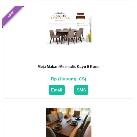
NEW
Meja Makan Minimalis Kayu 6 Kursi
Rp (Hubungi CS)
Email
SMS