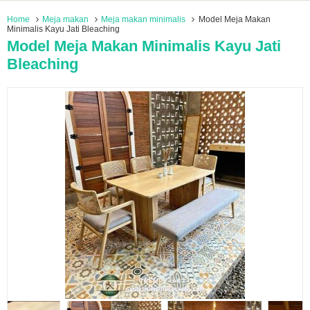
Home
Meja makan
Meja makan minimalis
Model Meja Makan
Minimalis Kayu Jati Bleaching
Model Meja Makan Minimalis Kayu Jati
Bleaching