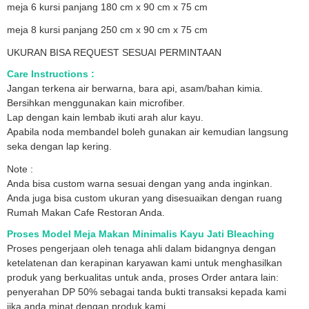
meja 6 kursi panjang 180 cm x 90 cm x 75 cm
meja 8 kursi panjang 250 cm x 90 cm x 75 cm
UKURAN BISA REQUEST SESUAI PERMINTAAN
Care Instructions :
Jangan terkena air berwarna, bara api, asam/bahan kimia.
Bersihkan menggunakan kain microfiber.
Lap dengan kain lembab ikuti arah alur kayu.
Apabila noda membandel boleh gunakan air kemudian langsung
seka dengan lap kering.
Note :
Anda bisa custom warna sesuai dengan yang anda inginkan.
Anda juga bisa custom ukuran yang disesuaikan dengan ruang
Rumah Makan Cafe Restoran Anda.
Proses Model Meja Makan Minimalis Kayu Jati Bleaching
Proses pengerjaan oleh tenaga ahli dalam bidangnya dengan
ketelatenan dan kerapinan karyawan kami untuk menghasilkan
produk yang berkualitas untuk anda, proses Order antara lain:
penyerahan DP 50% sebagai tanda bukti transaksi kepada kami
jika anda minat dengan produk kami.