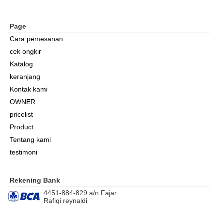
Page
Cara pemesanan
cek ongkir
Katalog
keranjang
Kontak kami
OWNER
pricelist
Product
Tentang kami
testimoni
Rekening Bank
4451-884-829 a/n Fajar
Rafiqi reynaldi