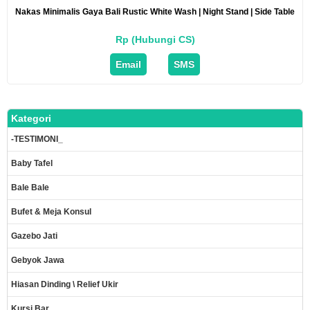
Nakas Minimalis Gaya Bali Rustic White Wash | Night Stand | Side Table
Rp (Hubungi CS)
Email
SMS
Kategori
-TESTIMONI_
Baby Tafel
Bale Bale
Bufet & Meja Konsul
Gazebo Jati
Gebyok Jawa
Hiasan Dinding \ Relief Ukir
Kursi Bar