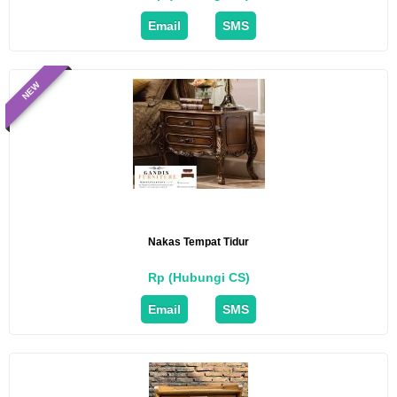
Email
SMS
NEW
Nakas Tempat Tidur
Rp (Hubungi CS)
Email
SMS