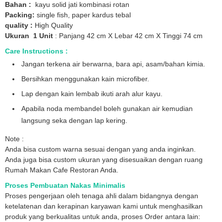
Bahan :
kayu solid jati kombinasi rotan
Packing:
single fish, paper kardus tebal
quality :
High Quality
Ukuran 1 Unit
: Panjang 42 cm X Lebar 42 cm X Tinggi 74 cm
Care Instructions :
Jangan terkena air berwarna, bara api, asam/bahan kimia.
Bersihkan menggunakan kain microfiber.
Lap dengan kain lembab ikuti arah alur kayu.
Apabila noda membandel boleh gunakan air kemudian
langsung seka dengan lap kering.
Note :
Anda bisa custom warna sesuai dengan yang anda inginkan.
Anda juga bisa custom ukuran yang disesuaikan dengan ruang
Rumah Makan Cafe Restoran Anda.
Proses Pembuatan Nakas Minimalis
Proses pengerjaan oleh tenaga ahli dalam bidangnya dengan
ketelatenan dan kerapinan karyawan kami untuk menghasilkan
produk yang berkualitas untuk anda, proses Order antara lain: