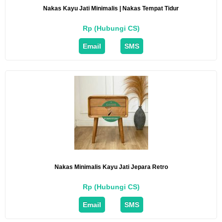
Nakas Kayu Jati Minimalis | Nakas Tempat Tidur
Rp (Hubungi CS)
Email
SMS
Nakas Minimalis Kayu Jati Jepara Retro
Rp (Hubungi CS)
Email
SMS