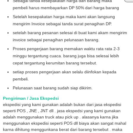
Sebagai tanda kesepakatan harga dan barang maka
pembeli harus membayarkan DP 50% dari harga barang
Setelah kesepakatan harga maka kami akan langsung
mengirim Invoice sebagai tanda surat penagihan DP.
setelah barang pesanan selesai di buat kami akam mengirim
invoice sebagai penagihan pelunasan barang.
Proses pengerjaan barang memakan waktu rata rata 2-3
minggu tergantung cuaca. barang juga bisa selesai lebih
cepat tergantung kerumitan barang tersebut.
setiap proses pengerjaan akan selalu diinfokan kepada
pembeli.
Pelunasan saat barang sudah siap dikirim.
Pengiriman / Jasa Ekspedsi
ekspedisi yang kami gunakan adalah bukan dari jasa ekspedisi
seperti POS , JNE , JNT dll . jasa ekspedsi yang kami gunakan
adalah menggunakan truck atau pick up . alasanya karna jika
menggunakan ekspedisi seperti POS dll biaya akan sangat mahal
karna dihitung menggunkana berat dari barang tersebut . maka