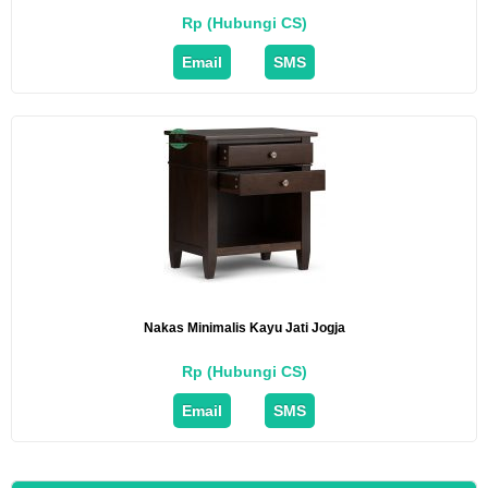
Rp (Hubungi CS)
Email
SMS
Nakas Minimalis Kayu Jati Jogja
Rp (Hubungi CS)
Email
SMS