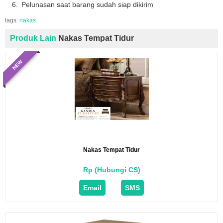
Pelunasan saat barang sudah siap dikirim
tags:
nakas
Produk Lain
Nakas Tempat Tidur
NEW
Nakas Tempat Tidur
Rp (Hubungi CS)
Email
SMS