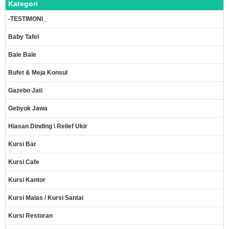
Kategori
-TESTIMONI_
Baby Tafel
Bale Bale
Bufet & Meja Konsul
Gazebo Jati
Gebyok Jawa
Hiasan Dinding \ Relief Ukir
Kursi Bar
Kursi Cafe
Kursi Kantor
Kursi Malas / Kursi Santai
Kursi Restoran