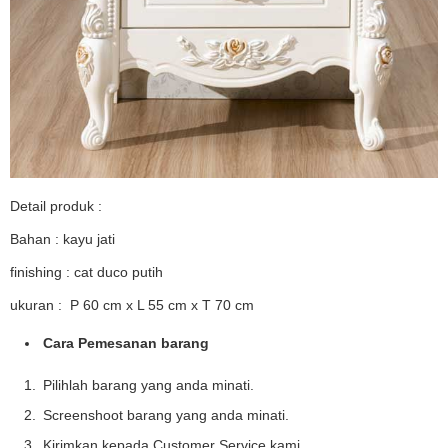
Detail produk :
Bahan : kayu jati
finishing : cat duco putih
ukuran : P 60 cm x L 55 cm x T 70 cm
Cara Pemesanan barang
Pilihlah barang yang anda minati.
Screenshoot barang yang anda minati.
Kirimkan kepada Customer Service kami.