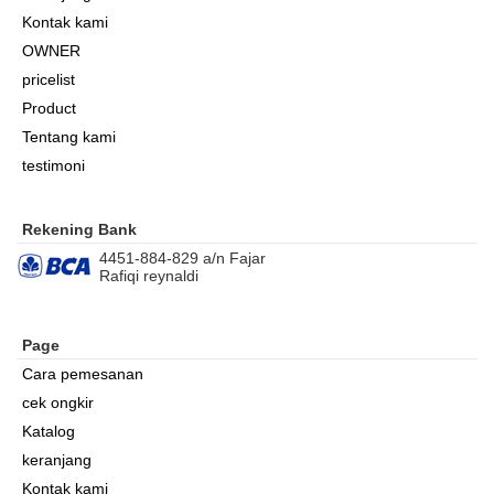
Kontak kami
OWNER
pricelist
Product
Tentang kami
testimoni
Rekening Bank
4451-884-829 a/n Fajar
Rafiqi reynaldi
Page
Cara pemesanan
cek ongkir
Katalog
keranjang
Kontak kami