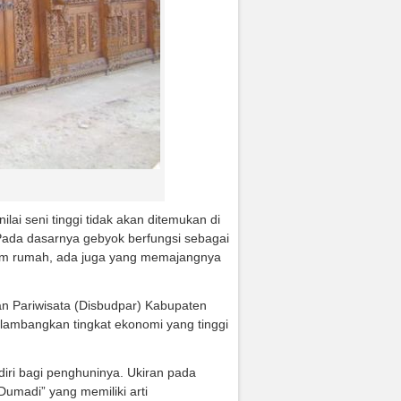
nilai seni tinggi tidak akan ditemukan di
 Pada dasarnya gebyok berfungsi sebagai
alam rumah, ada juga yang memajangnya
 Pariwisata (Disbudpar) Kabupaten
ambangkan tingkat ekonomi yang tinggi
diri bagi penghuninya. Ukiran pada
umadi” yang memiliki arti