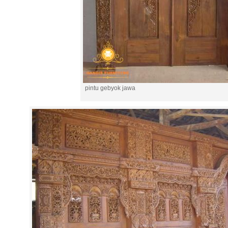
pintu gebyok jawa