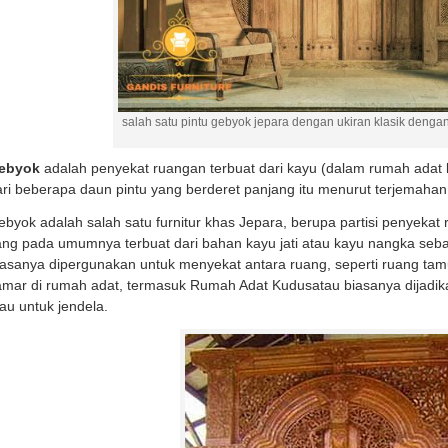
salah satu pintu gebyok jepara dengan ukiran klasik deng
ebyok
adalah penyekat ruangan terbuat dari kayu (dalam rumah adat 
ri beberapa daun pintu yang berderet panjang itu menurut terjemahan
byok adalah salah satu furnitur khas Jepara, berupa partisi penyekat
ng pada umumnya terbuat dari bahan kayu jati atau kayu nangka sebaga
iasanya dipergunakan untuk menyekat antara ruang, seperti ruang ta
mar di rumah adat, termasuk Rumah Adat Kudusatau biasanya dijadika
au untuk jendela.