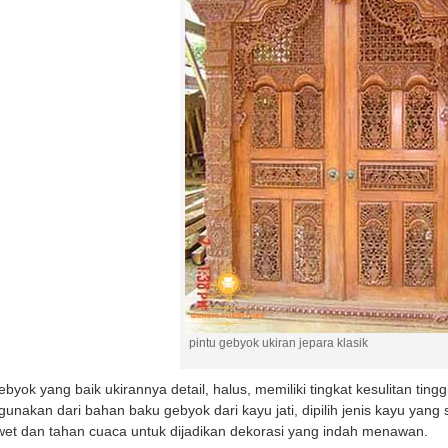
pintu gebyok ukiran jepara klasik
byok yang baik ukirannya detail, halus, memiliki tingkat kesulitan tingg
gunakan dari bahan baku gebyok dari kayu jati, dipilih jenis kayu yang
wet dan tahan cuaca untuk dijadikan dekorasi yang indah menawan.