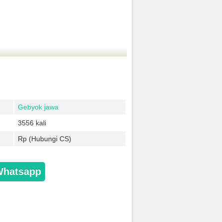
Gebyok jawa
3556 kali
Rp (Hubungi CS)
Whatsapp