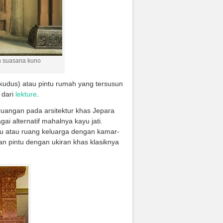
an suasana kuno
kudus) atau pintu rumah yang tersusun
 dari
lekture
.
 ruangan pada arsitektur khas Jepara
i alternatif mahalnya kayu jati.
mu atau ruang keluarga dengan kamar-
n pintu dengan ukiran khas klasiknya