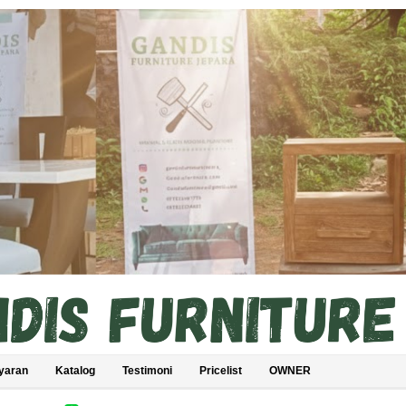
yaran
Katalog
Testimoni
Pricelist
OWNER