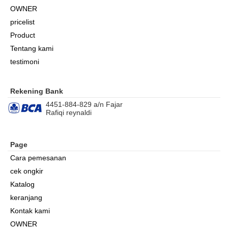
OWNER
pricelist
Product
Tentang kami
testimoni
Rekening Bank
4451-884-829 a/n Fajar
Rafiqi reynaldi
Page
Cara pemesanan
cek ongkir
Katalog
keranjang
Kontak kami
OWNER