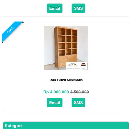
Email
SMS
SALE
Rak Buku Minimalis
Rp 4.000.000
4.500.000
Email
SMS
Kategori