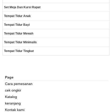
Set Meja Dan Kursi Rapat
Tempat Tidur Anak
Tempat Tidur Bayi
Tempat Tidur Mewah
Tempat Tidur Minimalis
Tempat Tidur Tingkat
Page
Cara pemesanan
cek ongkir
Katalog
keranjang
Kontak kami