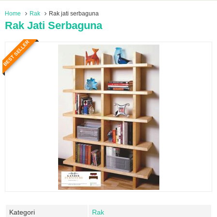
Home
Rak
Rak jati serbaguna
Rak Jati Serbaguna
BEST SELLER
Kategori
Rak