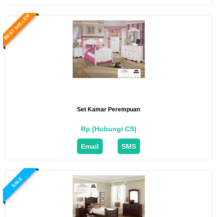
BEST SELLER
Set Kamar Perempuan
Rp (Hubungi CS)
Email
SMS
SALE