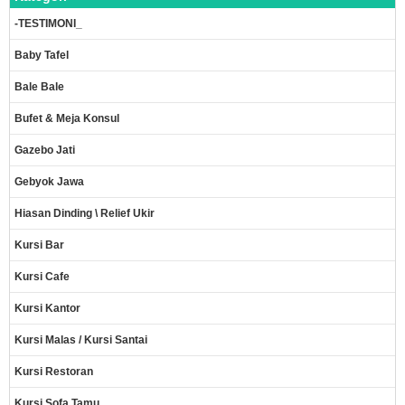
-TESTIMONI_
Baby Tafel
Bale Bale
Bufet & Meja Konsul
Gazebo Jati
Gebyok Jawa
Hiasan Dinding \ Relief Ukir
Kursi Bar
Kursi Cafe
Kursi Kantor
Kursi Malas / Kursi Santai
Kursi Restoran
Kursi Sofa Tamu