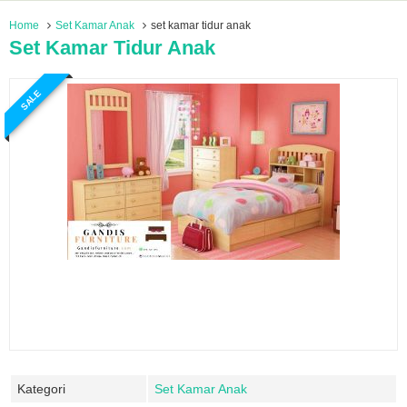
Home
Set Kamar Anak
set kamar tidur anak
Set Kamar Tidur Anak
SALE
Kategori
Set Kamar Anak