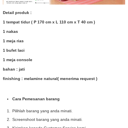
Detail produk :
1 tempat tidur ( P 170 cm x L 110 cm x T 40 cm )
1 nakas
1 meja rias
1 bufet laci
1 meja console
bahan : jati
finishing : melamine natural( menerima request )
Cara Pemesanan barang
Pilihlah barang yang anda minati.
Screenshoot barang yang anda minati.