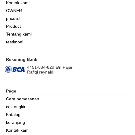
Kontak kami
OWNER
pricelist
Product
Tentang kami
testimoni
Rekening Bank
4451-884-829 a/n Fajar
Rafiqi reynaldi
Page
Cara pemesanan
cek ongkir
Katalog
keranjang
Kontak kami