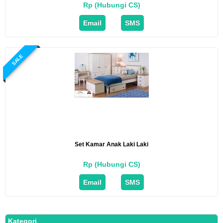
Rp (Hubungi CS)
Email
SMS
SALE
Set Kamar Anak Laki Laki
Rp (Hubungi CS)
Email
SMS
Kategori