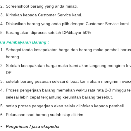
Screenshoot barang yang anda minati.
Kirimkan kepada Customer Service kami.
Diskusikan barang yang anda pilih dengan Customer Service kami.
Barang akan diproses setelah DPdibayar 50%
ara Pembayaran Barang :
Sebagai tanda kesepakatan harga dan barang maka pembeli haru
barang
Setelah kesepakatan harga maka kami akan langsung mengirim Inv
DP.
setelah barang pesanan selesai di buat kami akam mengirim invoi
Proses pengerjaan barang memakan waktu rata rata 2-3 minggu te
selesai lebih cepat tergantung kerumitan barang tersebut.
setiap proses pengerjaan akan selalu diinfokan kepada pembeli.
Pelunasan saat barang sudah siap dikirim.
Pengiriman / jasa ekspedsi