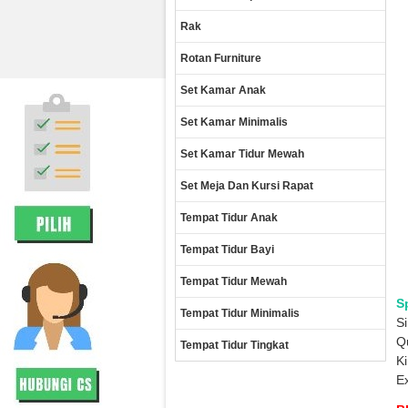
Rak
Rotan Furniture
Set Kamar Anak
Set Kamar Minimalis
Set Kamar Tidur Mewah
Set Meja Dan Kursi Rapat
Tempat Tidur Anak
Tempat Tidur Bayi
Tempat Tidur Mewah
S
Tempat Tidur Minimalis
Si
Q
Tempat Tidur Tingkat
K
E