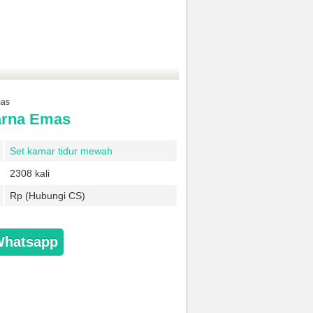
mas
arna Emas
Set kamar tidur mewah
2308 kali
Rp (Hubungi CS)
Whatsapp