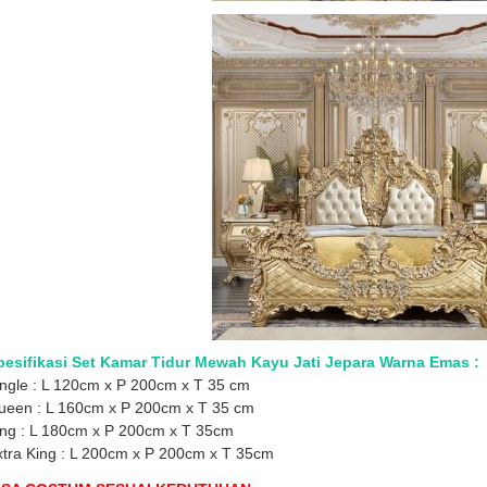
pesifikasi Set Kamar Tidur Mewah Kayu Jati Jepara Warna Emas :
ngle : L 120cm x P 200cm x T 35 cm
ueen : L 160cm x P 200cm x T 35 cm
ing : L 180cm x P 200cm x T 35cm
xtra King : L 200cm x P 200cm x T 35cm