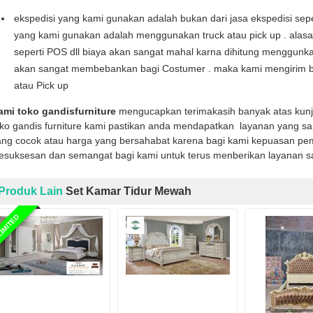
ekspedisi yang kami gunakan adalah bukan dari jasa ekspedisi seper
yang kami gunakan adalah menggunakan truck atau pick up . alas
seperti POS dll biaya akan sangat mahal karna dihitung menggunka
akan sangat membebankan bagi Costumer . maka kami mengirim b
atau Pick up
ami toko gandisfurniture
mengucapkan terimakasih banyak atas kun
oko gandis furniture kami pastikan anda mendapatkan layanan yang sa
ng cocok atau harga yang bersahabat karena bagi kami kepuasan pemb
kesuksesan dan semangat bagi kami untuk terus menberikan layanan s
Produk Lain
Set Kamar Tidur Mewah
IMITED