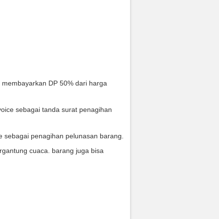
s membayarkan DP 50% dari harga
oice sebagai tanda surat penagihan
ce sebagai penagihan pelunasan barang.
rgantung cuaca. barang juga bisa