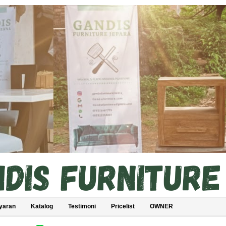
yaran
Katalog
Testimoni
Pricelist
OWNER