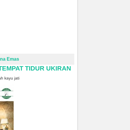
rna Emas
 TEMPAT TIDUR UKIRAN
h kayu jati