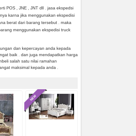
ti POS , JNE , JNT dll . jasa ekspedsi
anya karna jika menggunakan ekspedisi
na berat dari barang tersebut . maka
arang menggunakan ekspedisi truck
jungan dan kepercayan anda kepada
ngat baik . dan juga mendapatkan harga
eli salah satu nilai ramahan
angat maksimal kepada anda .
NEW