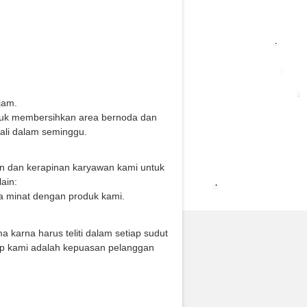
jam.
tuk membersihkan area bernoda dan
kali dalam seminggu.
an dan kerapinan karyawan kami untuk
ain:
a minat dengan produk kami.
arna harus teliti dalam setiap sudut
ip kami adalah kepuasan pelanggan