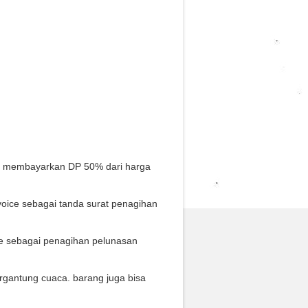
s membayarkan DP 50% dari harga
oice sebagai tanda surat penagihan
ce sebagai penagihan pelunasan
rgantung cuaca. barang juga bisa