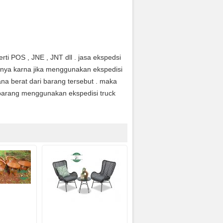
ti POS , JNE , JNT dll . jasa ekspedsi
anya karna jika menggunakan ekspedisi
na berat dari barang tersebut . maka
arang menggunakan ekspedisi truck