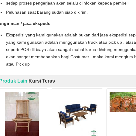
setiap proses pengerjaan akan selalu diinfokan kepada pembeli.
Pelunasan saat barang sudah siap dikirim.
engiriman / jasa ekspedsi
Ekspedisi yang kami gunakan adalah bukan dari jasa ekspedisi seper
yang kami gunakan adalah menggunakan truck atau pick up . alas
seperti POS dll biaya akan sangat mahal karna dihitung menggunka
akan sangat membebankan bagi Costumer . maka kami mengirim b
atau Pick up
Produk Lain
Kursi Teras