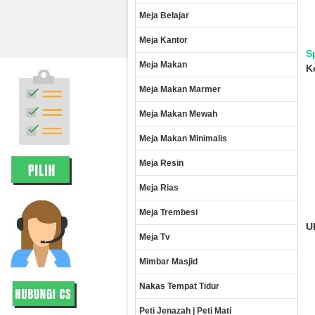
Meja Belajar
Meja Kantor
S
Meja Makan
K
Meja Makan Marmer
Meja Makan Mewah
Meja Makan Minimalis
Meja Resin
Meja Rias
Meja Trembesi
U
Meja Tv
Mimbar Masjid
Nakas Tempat Tidur
Peti Jenazah | Peti Mati