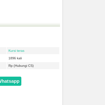
Kursi teras
1896 kali
Rp (Hubungi CS)
Whatsapp