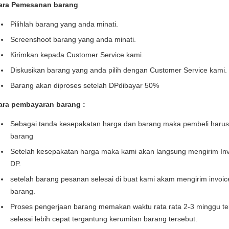
ara Pemesanan barang
Pilihlah barang yang anda minati.
Screenshoot barang yang anda minati.
Kirimkan kepada Customer Service kami.
Diskusikan barang yang anda pilih dengan Customer Service kami.
Barang akan diproses setelah DPdibayar 50%
ara pembayaran barang :
Sebagai tanda kesepakatan harga dan barang maka pembeli haru
barang
Setelah kesepakatan harga maka kami akan langsung mengirim Inv
DP.
setelah barang pesanan selesai di buat kami akam mengirim invoi
barang.
Proses pengerjaan barang memakan waktu rata rata 2-3 minggu te
selesai lebih cepat tergantung kerumitan barang tersebut.