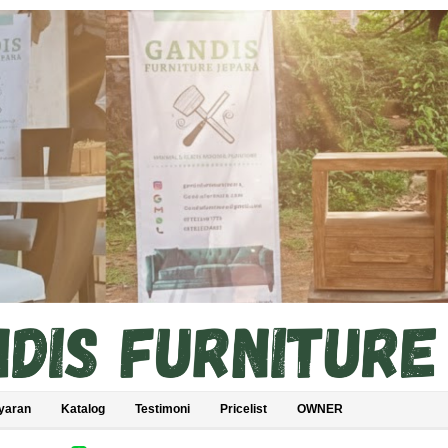
yaran
Katalog
Testimoni
Pricelist
OWNER