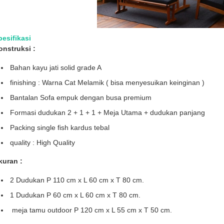
pesifikasi
onstruksi :
Bahan kayu jati solid grade A
finishing : Warna Cat Melamik ( bisa menyesuikan keinginan )
Bantalan Sofa empuk dengan busa premium
Formasi dudukan 2 + 1 + 1 + Meja Utama + dudukan panjang
Packing single fish kardus tebal
quality : High Quality
kuran :
2 Dudukan P 110 cm x L 60 cm x T 80 cm.
1 Dudukan P 60 cm x L 60 cm x T 80 cm.
meja tamu outdoor P 120 cm x L 55 cm x T 50 cm.