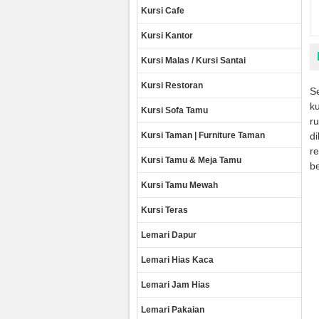
Kursi Cafe
Kursi Kantor
Kursi Malas / Kursi Santai
Kursi Restoran
Se
ku
Kursi Sofa Tamu
r
Kursi Taman | Furniture Taman
di
r
Kursi Tamu & Meja Tamu
be
Kursi Tamu Mewah
Kursi Teras
Lemari Dapur
Lemari Hias Kaca
Lemari Jam Hias
Lemari Pakaian