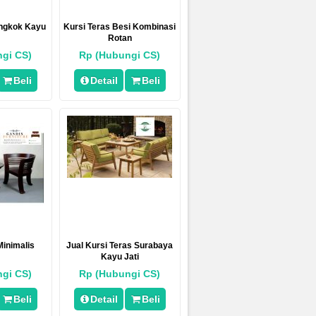
angkok Kayu
Kursi Teras Besi Kombinasi
Rotan
gi CS)
Rp (Hubungi CS)
Beli
Detail
Beli
Minimalis
Jual Kursi Teras Surabaya
Kayu Jati
gi CS)
Rp (Hubungi CS)
Beli
Detail
Beli