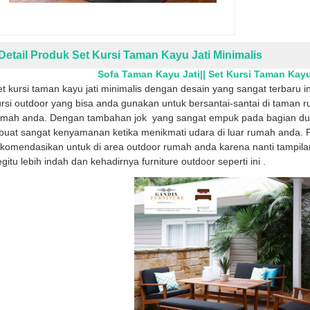
Detail Produk Set Kursi Taman Kayu Jati Minimalis
Sofa Taman Kayu Jati|| Set Kursi Taman Kayu
t kursi taman kayu jati minimalis dengan desain yang sangat terbaru in
rsi outdoor yang bisa anda gunakan untuk bersantai-santai di taman
umah anda. Dengan tambahan jok yang sangat empuk pada bagian du
buat sangat kenyamanan ketika menikmati udara di luar rumah anda. Pr
ekomendasikan untuk di area outdoor rumah anda karena nanti tampil
gitu lebih indah dan kehadirnya furniture outdoor seperti ini .