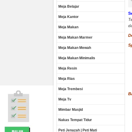
Meja Belajar
S
Meja Kantor
Te
da
Meja Makan
De
Meja Makan Marmer
S
Meja Makan Mewah
Meja Makan Minimalis
Meja Resin
Meja Rias
Meja Trembesi
B
Meja Tv
Mimbar Masjid
Nakas Tempat Tidur
Peti Jenazah | Peti Mati