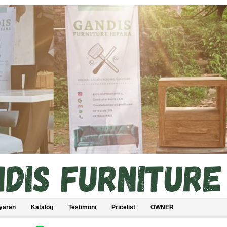
yaran
Katalog
Testimoni
Pricelist
OWNER