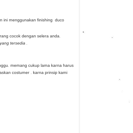
n ini menggunakan finishing duco
urang cocok dengan selera anda.
ang tersedia .
nggu. memang cukup lama karna harus
askan costumer . karna prinsip kami