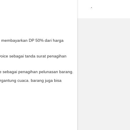
s membayarkan DP 50% dari harga
oice sebagai tanda surat penagihan
ce sebagai penagihan pelunasan barang.
rgantung cuaca. barang juga bisa