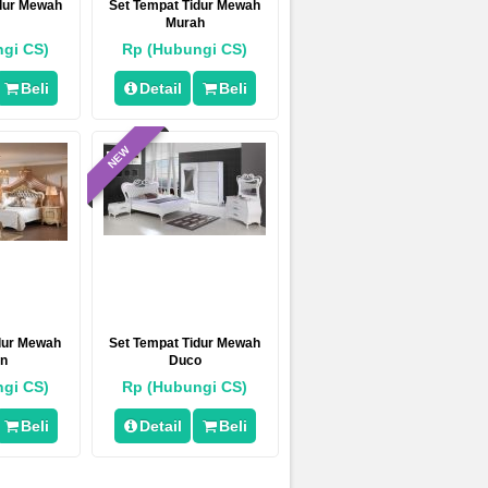
idur Mewah
Set Tempat Tidur Mewah
Murah
gi CS)
Rp (Hubungi CS)
Beli
Detail
Beli
NEW
dur Mewah
Set Tempat Tidur Mewah
an
Duco
gi CS)
Rp (Hubungi CS)
Beli
Detail
Beli