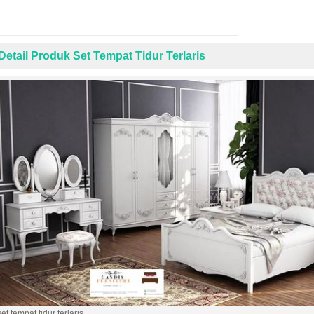
Detail Produk Set Tempat Tidur Terlaris
set tempat tidur terlaris