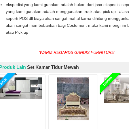
ekspedisi yang kami gunakan adalah bukan dari jasa ekspedisi seper
yang kami gunakan adalah menggunakan truck atau pick up . alas
seperti POS dll biaya akan sangat mahal karna dihitung menggunka
akan sangat membebankan bagi Costumer . maka kami mengirim b
atau Pick up
—————————–‘WARM REGARDS GANDIS FURNITURE’—
Produk Lain
Set Kamar Tidur Mewah
LIMITED
SALE