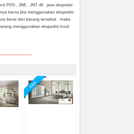
ti POS , JNE , JNT dll . jasa ekspedsi
anya karna jika menggunakan ekspedisi
na berat dari barang tersebut . maka
arang menggunakan ekspedisi truck
——————————
SALE