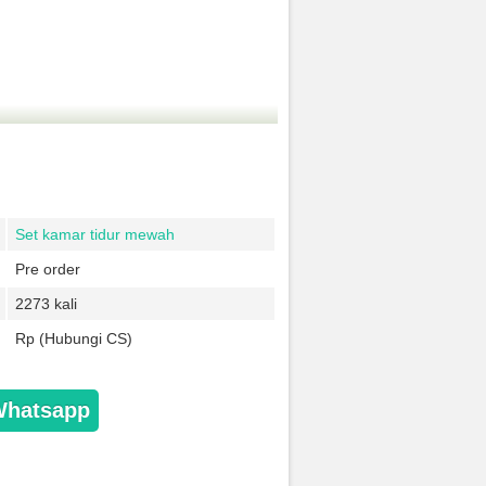
Set kamar tidur mewah
Pre order
2273 kali
Rp (Hubungi CS)
Whatsapp