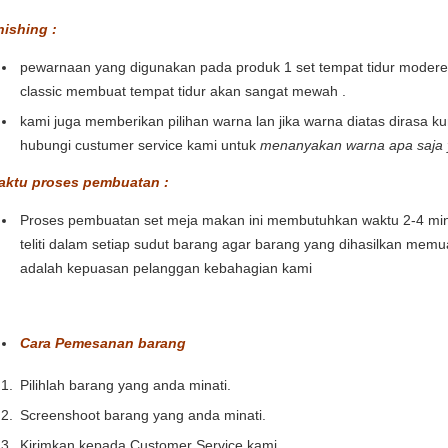
nishing :
pewarnaan yang digunakan pada produk 1 set tempat tidur modere
classic membuat tempat tidur akan sangat mewah .
kami juga memberikan pilihan warna lan jika warna diatas dirasa k
hubungi custumer service kami untuk
menanyakan warna apa saja y
aktu proses pembuatan :
Proses pembuatan set meja makan ini membutuhkan waktu 2-4 mi
teliti dalam setiap sudut barang agar barang yang dihasilkan memu
adalah kepuasan pelanggan kebahagian kami
Cara Pemesanan barang
Pilihlah barang yang anda minati.
Screenshoot barang yang anda minati.
Kirimkan kepada Customer Service kami.