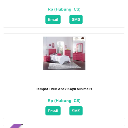
Rp (Hubungi CS)
Email
SMS
Tempat Tidur Anak Kayu Minimalis
Rp (Hubungi CS)
Email
SMS