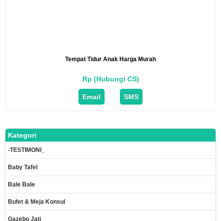
Tempat Tidur Anak Harga Murah
Rp (Hubungi CS)
Email
SMS
Kategori
-TESTIMONI_
Baby Tafel
Bale Bale
Bufet & Meja Konsul
Gazebo Jati