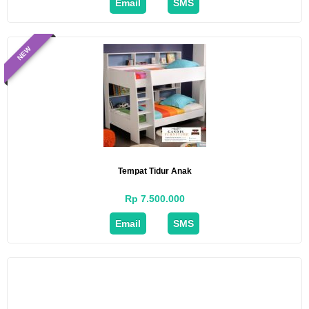
Email
SMS
NEW
Tempat Tidur Anak
Rp 7.500.000
Email
SMS