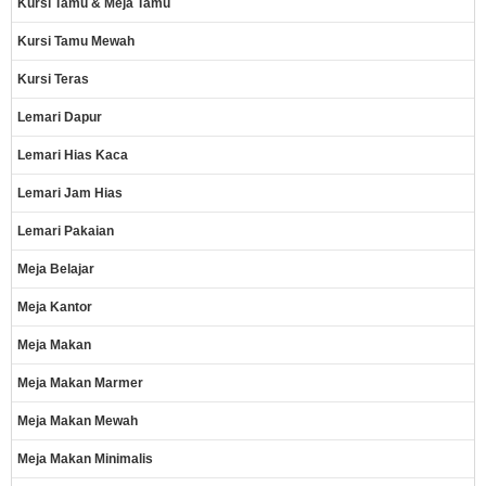
Kursi Tamu & Meja Tamu
Kursi Tamu Mewah
Kursi Teras
Lemari Dapur
Lemari Hias Kaca
Lemari Jam Hias
Lemari Pakaian
Meja Belajar
Meja Kantor
Meja Makan
Meja Makan Marmer
Meja Makan Mewah
Meja Makan Minimalis