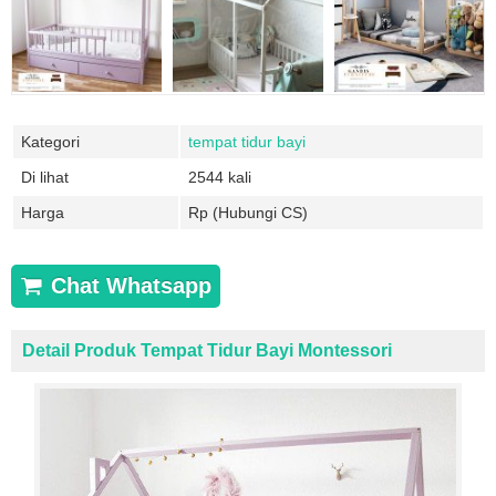
Kategori
tempat tidur bayi
Di lihat
2544 kali
Harga
Rp (Hubungi CS)
Chat Whatsapp
Detail Produk Tempat Tidur Bayi Montessori