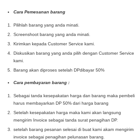
Cara Pemesanan barang
Pilihlah barang yang anda minati.
Screenshoot barang yang anda minati.
Kirimkan kepada Customer Service kami.
Diskusikan barang yang anda pilih dengan Customer Service
kami.
Barang akan diproses setelah DPdibayar 50%
Cara pembayaran barang :
Sebagai tanda kesepakatan harga dan barang maka pembeli
harus membayarkan DP 50% dari harga barang
Setelah kesepakatan harga maka kami akan langsung
mengirim Invoice sebagai tanda surat penagihan DP.
setelah barang pesanan selesai di buat kami akam mengirim
invoice sebagai penagihan pelunasan barang.