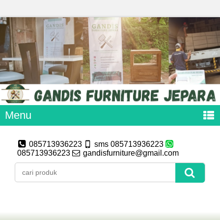
Menu
085713936223
sms 085713936223
085713936223
gandisfurniture@gmail.com