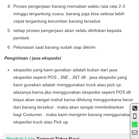
Proses pengerjaan barang memakan waktu rata rata 2-3
minggu tergantung cuaca. barang juga bisa selesai lebih
cepat tergantung kerumitan barang tersebut.
setiap proses pengerjaan akan selalu diinfokan kepada
pembeli.
Pelunasan saat barang sudah siap dikirim.
Pengiriman / jasa ekspedsi
ekspedisi yang kami gunakan adalah bukan dari jasa
ekspedisi seperti POS , JNE , JNT dll . jasa ekspedsi yang
kami gunakan adalah menggunakan truck atau pick up .
alasanya karna jika menggunakan ekspedisi seperti POS dll
biaya akan sangat mahal karna dihitung menggunkana berat
dari barang tersebut . maka akan sangat membebankan
bagi Costumer . maka kami mengirim barang menggunakan
ekspedisi truck atau Pick up