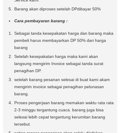
Barang akan diproses setelah DPdibayar 50%
Cara pembayaran barang :
Sebagai tanda kesepakatan harga dan barang maka
pembeli harus membayarkan DP 50% dari harga
barang
Setelah kesepakatan harga maka kami akan
langsung mengirim Invoice sebagai tanda surat
penagihan DP.
setelah barang pesanan selesai di buat kami akam
mengirim invoice sebagai penagihan pelunasan
barang.
Proses pengerjaan barang memakan waktu rata rata
2-3 minggu tergantung cuaca. barang juga bisa
selesai lebih cepat tergantung kerumitan barang
tersebut.
setiap proses pengerjaan akan selalu diinfokan