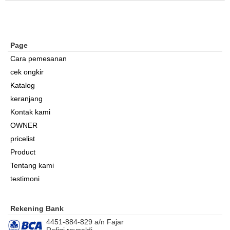
Page
Cara pemesanan
cek ongkir
Katalog
keranjang
Kontak kami
OWNER
pricelist
Product
Tentang kami
testimoni
Rekening Bank
4451-884-829 a/n Fajar
Rafiqi reynaldi