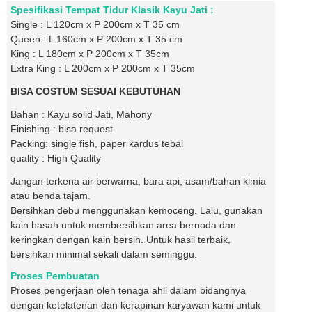
Spesifikasi Tempat Tidur Klasik Kayu Jati :
Single : L 120cm x P 200cm x T 35 cm
Queen : L 160cm x P 200cm x T 35 cm
King : L 180cm x P 200cm x T 35cm
Extra King : L 200cm x P 200cm x T 35cm
BISA COSTUM SESUAI KEBUTUHAN
Bahan : Kayu solid Jati, Mahony
Finishing : bisa request
Packing: single fish, paper kardus tebal
quality : High Quality
Jangan terkena air berwarna, bara api, asam/bahan kimia
atau benda tajam.
Bersihkan debu menggunakan kemoceng. Lalu, gunakan
kain basah untuk membersihkan area bernoda dan
keringkan dengan kain bersih. Untuk hasil terbaik,
bersihkan minimal sekali dalam seminggu.
Proses Pembuatan
Proses pengerjaan oleh tenaga ahli dalam bidangnya
dengan ketelatenan dan kerapinan karyawan kami untuk