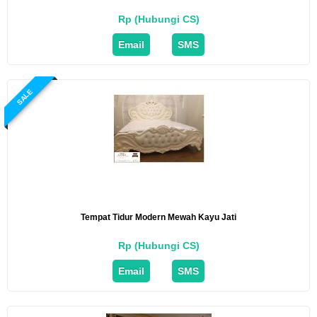
Rp (Hubungi CS)
Email
SMS
SALE
Tempat Tidur Modern Mewah Kayu Jati
Rp (Hubungi CS)
Email
SMS