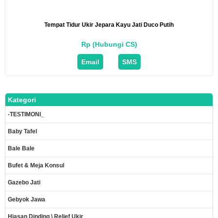
Tempat Tidur Ukir Jepara Kayu Jati Duco Putih
Rp (Hubungi CS)
Email
SMS
Kategori
-TESTIMONI_
Baby Tafel
Bale Bale
Bufet & Meja Konsul
Gazebo Jati
Gebyok Jawa
Hiasan Dinding \ Relief Ukir