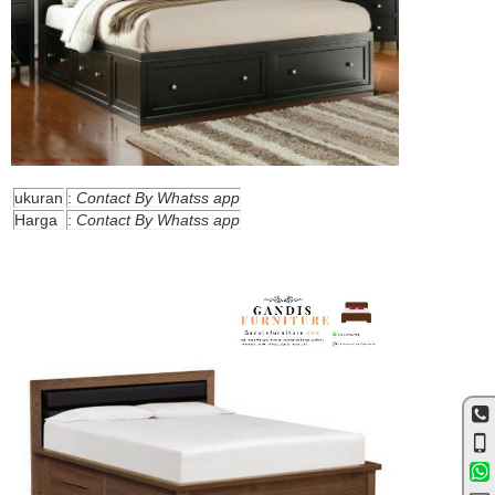
ukuran
:
Contact By Whatss app
Harga
:
Contact By Whatss app