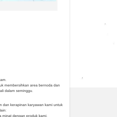
jam.
tuk membersihkan area bernoda dan
kali dalam seminggu.
an dan kerapinan karyawan kami untuk
ain:
a minat dengan produk kami.