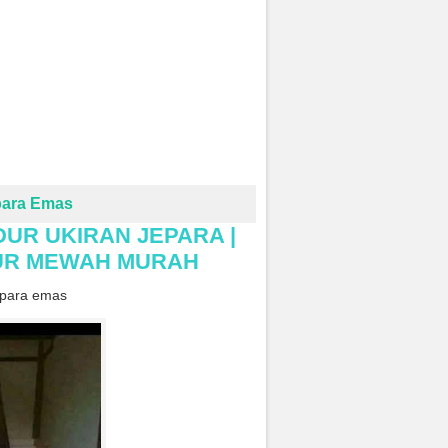
para Emas
IDUR UKIRAN JEPARA |
IDUR MEWAH MURAH
epara emas