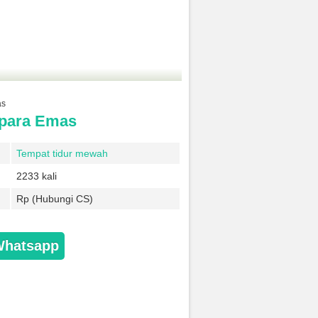
as
epara Emas
Tempat tidur mewah
2233 kali
Rp (Hubungi CS)
Whatsapp