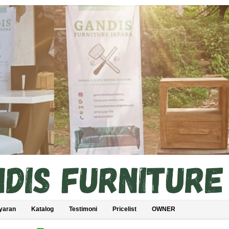
yaran
Katalog
Testimoni
Pricelist
OWNER