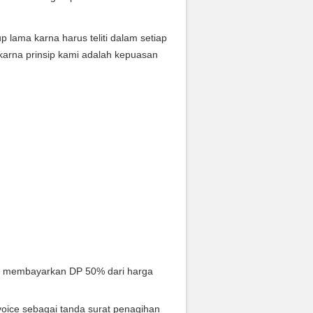
ama karna harus teliti dalam setiap
karna prinsip kami adalah kepuasan
s membayarkan DP 50% dari harga
oice sebagai tanda surat penagihan