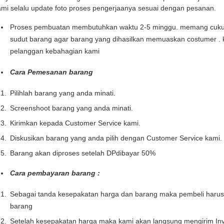
mi selalu update foto proses pengerjaanya sesuai dengan pesanan.
Proses pembuatan membutuhkan waktu 2-5 minggu. memang cukup l
sudut barang agar barang yang dihasilkan memuaskan costumer . 
pelanggan kebahagian kami
Cara Pemesanan barang
Pilihlah barang yang anda minati.
Screenshoot barang yang anda minati.
Kirimkan kepada Customer Service kami.
Diskusikan barang yang anda pilih dengan Customer Service kami.
Barang akan diproses setelah DPdibayar 50%
Cara pembayaran barang :
Sebagai tanda kesepakatan harga dan barang maka pembeli haru
barang
Setelah kesepakatan harga maka kami akan langsung mengirim Inv