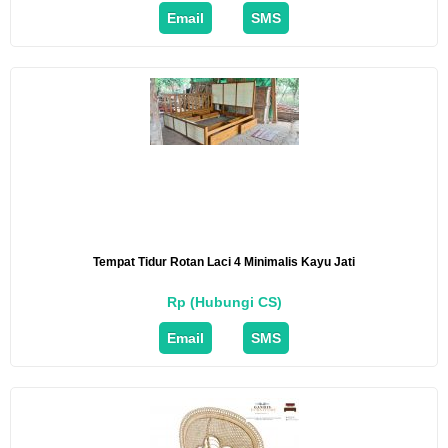
Email
SMS
Tempat Tidur Rotan Laci 4 Minimalis Kayu Jati
Rp (Hubungi CS)
Email
SMS