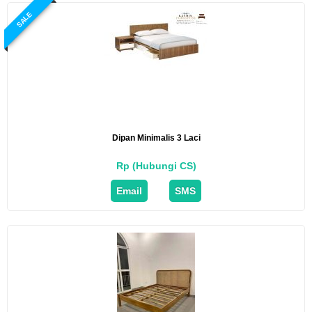
SALE
Dipan Minimalis 3 Laci
Rp (Hubungi CS)
Email
SMS