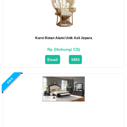
Kursi Rotan Alami Unik Asli Jepara
Rp (Hubungi CS)
Email
SMS
SALE