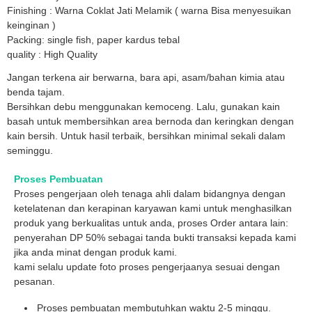
Finishing : Warna Coklat Jati Melamik ( warna Bisa menyesuikan
keinginan )
Packing: single fish, paper kardus tebal
quality : High Quality
Jangan terkena air berwarna, bara api, asam/bahan kimia atau
benda tajam.
Bersihkan debu menggunakan kemoceng. Lalu, gunakan kain
basah untuk membersihkan area bernoda dan keringkan dengan
kain bersih. Untuk hasil terbaik, bersihkan minimal sekali dalam
seminggu.
Proses Pembuatan
Proses pengerjaan oleh tenaga ahli dalam bidangnya dengan
ketelatenan dan kerapinan karyawan kami untuk menghasilkan
produk yang berkualitas untuk anda, proses Order antara lain:
penyerahan DP 50% sebagai tanda bukti transaksi kepada kami
jika anda minat dengan produk kami.
kami selalu update foto proses pengerjaanya sesuai dengan
pesanan.
Proses pembuatan membutuhkan waktu 2-5 minggu.