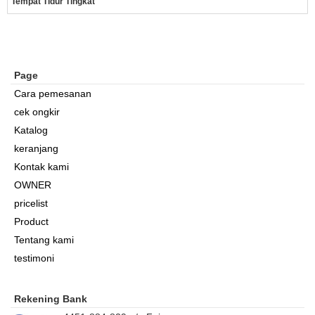
Tempat Tidur Tingkat
Page
Cara pemesanan
cek ongkir
Katalog
keranjang
Kontak kami
OWNER
pricelist
Product
Tentang kami
testimoni
Rekening Bank