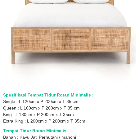
Spesifikasi Tempat Tidur Rotan Minimalis :
Single : L 120cm x P 200cm x T 35 cm
Queen : L 160cm x P 200cm x T 35 cm
King : L 180cm x P 200cm x T 35cm
Extra King : L 200cm x P 200cm x T 35cm
Tempat Tidur Rotan Minimalis
Bahan : Kayu Jati Perhutani / mahoni