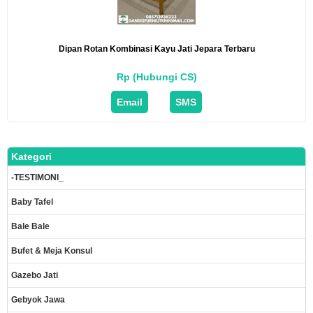
Dipan Rotan Kombinasi Kayu Jati Jepara Terbaru
Rp (Hubungi CS)
Email
SMS
Kategori
-TESTIMONI_
Baby Tafel
Bale Bale
Bufet & Meja Konsul
Gazebo Jati
Gebyok Jawa