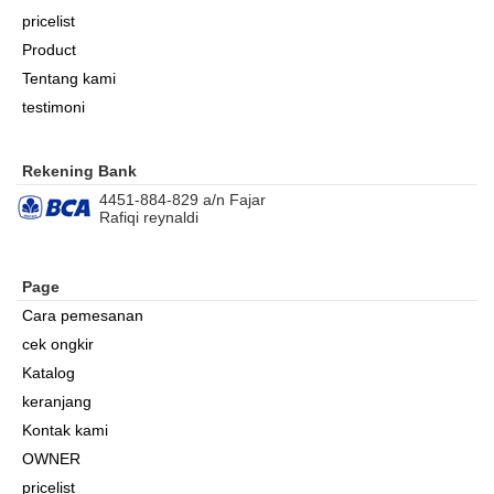
pricelist
Product
Tentang kami
testimoni
Rekening Bank
4451-884-829 a/n Fajar
Rafiqi reynaldi
Page
Cara pemesanan
cek ongkir
Katalog
keranjang
Kontak kami
OWNER
pricelist