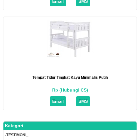
Email
SMS
Tempat Tidur Tingkat Kayu Minimalis Putih
Rp (Hubungi CS)
Email
SMS
Kategori
-TESTIMONI_