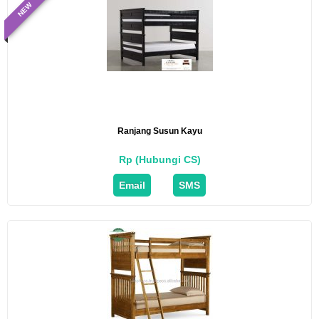
NEW
Ranjang Susun Kayu
Rp (Hubungi CS)
Email
SMS