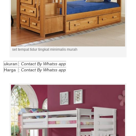
set tempat tidur tingkat minimalis murah
ukuran
:
Contact By Whatss app
Harga
:
Contact By Whatss app