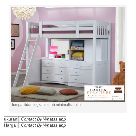
tempat tidur tingkat murah minimalis putih
ukuran
:
Contact By Whatss app
Harga
:
Contact By Whatss app