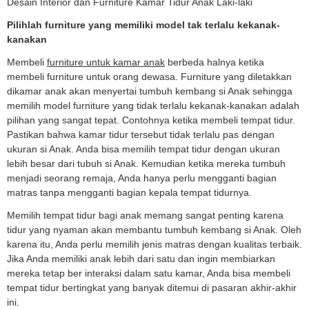
Desain Interior dan Furniture Kamar Tidur Anak Laki-laki
Pilihlah furniture yang memiliki model tak terlalu kekanak-
kanakan
Membeli
furniture untuk kamar anak
berbeda halnya ketika
membeli furniture untuk orang dewasa. Furniture yang diletakkan
dikamar anak akan menyertai tumbuh kembang si Anak sehingga
memilih model furniture yang tidak terlalu kekanak-kanakan adalah
pilihan yang sangat tepat. Contohnya ketika membeli tempat tidur.
Pastikan bahwa kamar tidur tersebut tidak terlalu pas dengan
ukuran si Anak. Anda bisa memilih tempat tidur dengan ukuran
lebih besar dari tubuh si Anak. Kemudian ketika mereka tumbuh
menjadi seorang remaja, Anda hanya perlu mengganti bagian
matras tanpa mengganti bagian kepala tempat tidurnya.
Memilih tempat tidur bagi anak memang sangat penting karena
tidur yang nyaman akan membantu tumbuh kembang si Anak. Oleh
karena itu, Anda perlu memilih jenis matras dengan kualitas terbaik.
Jika Anda memiliki anak lebih dari satu dan ingin membiarkan
mereka tetap ber interaksi dalam satu kamar, Anda bisa membeli
tempat tidur bertingkat yang banyak ditemui di pasaran akhir-akhir
ini.