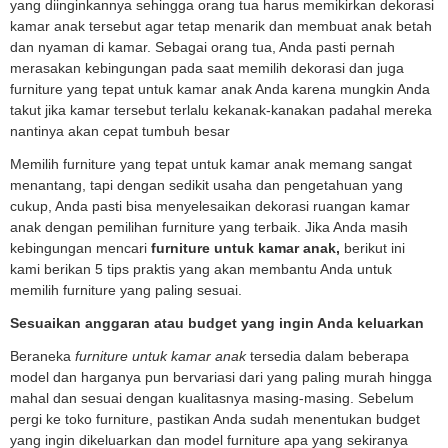
yang diinginkannya sehingga orang tua harus memikirkan dekorasi
kamar anak tersebut agar tetap menarik dan membuat anak betah
dan nyaman di kamar. Sebagai orang tua, Anda pasti pernah
merasakan kebingungan pada saat memilih dekorasi dan juga
furniture yang tepat untuk kamar anak Anda karena mungkin Anda
takut jika kamar tersebut terlalu kekanak-kanakan padahal mereka
nantinya akan cepat tumbuh besar
Memilih furniture yang tepat untuk kamar anak memang sangat
menantang, tapi dengan sedikit usaha dan pengetahuan yang
cukup, Anda pasti bisa menyelesaikan dekorasi ruangan kamar
anak dengan pemilihan furniture yang terbaik. Jika Anda masih
kebingungan mencari
furniture untuk kamar anak,
berikut ini
kami berikan 5 tips praktis yang akan membantu Anda untuk
memilih furniture yang paling sesuai.
Sesuaikan anggaran atau budget yang ingin Anda keluarkan
Beraneka
furniture untuk kamar anak
tersedia dalam beberapa
model dan harganya pun bervariasi dari yang paling murah hingga
mahal dan sesuai dengan kualitasnya masing-masing. Sebelum
pergi ke toko furniture, pastikan Anda sudah menentukan budget
yang ingin dikeluarkan dan model furniture apa yang sekiranya