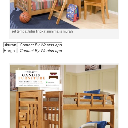
set tempat tidur tingkat minimalis murah
ukuran
:
Contact By Whatss app
Harga
:
Contact By Whatss app