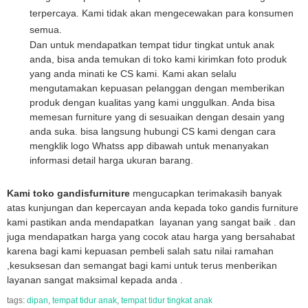
terpercaya. Kami tidak akan mengecewakan para konsumen
semua.
Dan untuk mendapatkan tempat tidur tingkat untuk anak
anda, bisa anda temukan di toko kami kirimkan foto produk
yang anda minati ke CS kami. Kami akan selalu
mengutamakan kepuasan pelanggan dengan memberikan
produk dengan kualitas yang kami unggulkan. Anda bisa
memesan furniture yang di sesuaikan dengan desain yang
anda suka. bisa langsung hubungi CS kami dengan cara
mengklik logo Whatss app dibawah untuk menanyakan
informasi detail harga ukuran barang.
Kami toko gandisfurniture
mengucapkan terimakasih banyak
atas kunjungan dan kepercayan anda kepada toko gandis furniture
kami pastikan anda mendapatkan layanan yang sangat baik . dan
juga mendapatkan harga yang cocok atau harga yang bersahabat
karena bagi kami kepuasan pembeli salah satu nilai ramahan
,kesuksesan dan semangat bagi kami untuk terus menberikan
layanan sangat maksimal kepada anda .
tags:
dipan
,
tempat tidur anak
,
tempat tidur tingkat anak