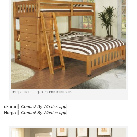
tempat tidur tingkat murah minimalis
ukuran
:
Contact By Whatss app
Harga
:
Contact By Whatss app