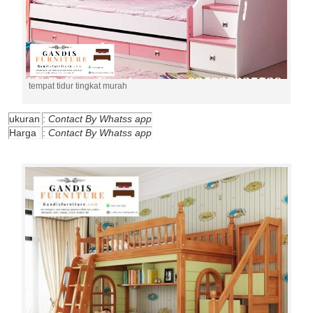
tempat tidur tingkat murah
ukuran
:
Contact By Whatss app
Harga
:
Contact By Whatss app