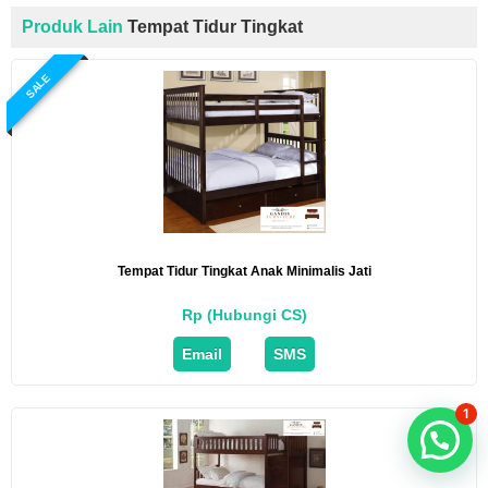
Produk Lain
Tempat Tidur Tingkat
SALE
Tempat Tidur Tingkat Anak Minimalis Jati
Rp (Hubungi CS)
Email
SMS
1