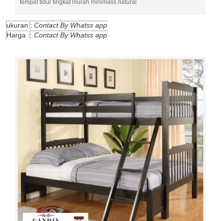
tempat tidur tingkat murah minimalis natural
ukuran
:
Contact By Whatss app
Harga
:
Contact By Whatss app