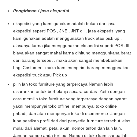
Pengiriman / jasa ekspedsi
ekspedisi yang kami gunakan adalah bukan dari jasa
ekspedisi seperti POS , JNE , JNT dll . jasa ekspedsi yang
kami gunakan adalah menggunakan truck atau pick up .
alasanya karna jika menggunakan ekspedisi seperti POS dll
biaya akan sangat mahal karna dihitung menggunkana berat
dari barang tersebut . maka akan sangat membebankan
bagi Costumer . maka kami mengirim barang menggunakan
ekspedisi truck atau Pick up
pilih lah toko furniture yang terpercaya Namun lebih
disarankan untuk berbelanja secara cerdas. Yaitu dengan
cara memilih toko furniture yang terpercaya dengan syarat
yakni mempunyai toko offline, mempunyai toko online
pribadi, dan atau mempunyai toko di ecommerce. Jangan
lupa pastikan profil dari dari penyedia furniture tersebut jelas
mulai dari alamat, peta, akun, nomor telfon dan lain lain.
Jangan sampe anda tertipu. Namun di toko kami sangatlah