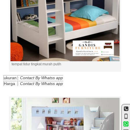
tempat tidur tingkat murah putih
ukuran
:
Contact By Whatss app
Harga
:
Contact By Whatss app