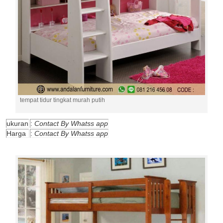
tempat tidur tingkat murah putih
ukuran
:
Contact By Whatss app
Harga
:
Contact By Whatss app