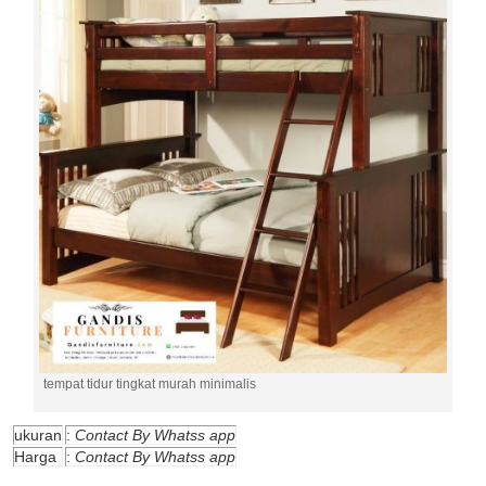
tempat tidur tingkat murah minimalis
ukuran
:
Contact By Whatss app
Harga
:
Contact By Whatss app