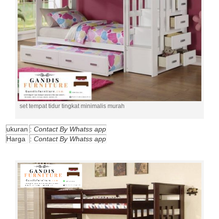
set tempat tidur tingkat minimalis murah
ukuran
:
Contact By Whatss app
Harga
:
Contact By Whatss app