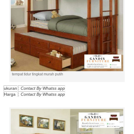
tempat tidur tingkat murah putih
ukuran
:
Contact By Whatss app
Harga
:
Contact By Whatss app