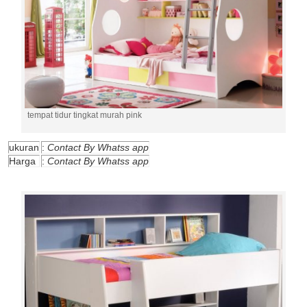
tempat tidur tingkat murah pink
ukuran
:
Contact By Whatss app
Harga
:
Contact By Whatss app