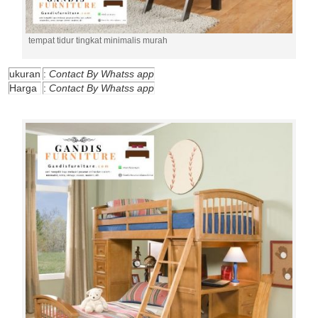
tempat tidur tingkat minimalis murah
ukuran
:
Contact By Whatss app
Harga
:
Contact By Whatss app