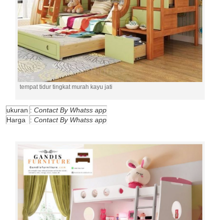
tempat tidur tingkat murah kayu jati
ukuran
:
Contact By Whatss app
Harga
:
Contact By Whatss app