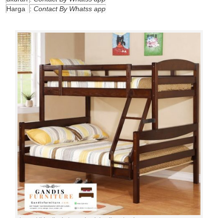
Harga
:
Contact By Whatss app