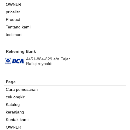
OWNER
pricelist
Product
Tentang kami
testimoni
Rekening Bank
4451-884-829 a/n Fajar
Rafiqi reynaldi
Page
Cara pemesanan
cek ongkir
Katalog
keranjang
Kontak kami
OWNER