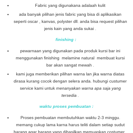
Fabric yang digunakana adalaah kulit
ada banyak pilihan jenis fabric yang bisa di aplikasikan
seperti oscar , kanvas, polyster dll. anda bisa request pilihan
jenis kain yang anda sukai .
finishing :
pewarnaan yang digunakan pada produk kursi bar ini
menggunakan finishing melamine natural membuat kursi
bar akan sangat mewah .
kami juga memberikan pilihan warna lan jika warna diatas
dirasa kurang cocok dengan selera anda. hubungi custumer
service kami untuk
menanyakan warna apa saja yang
tersedia .
waktu proses pembuatan :
Proses pembuatan membutuhkan waktu 2-3 minggu.
memang cukup lama karna harus teliti dalam setiap sudut
barang agar barang yang dihasilkan memuaskan costumer .