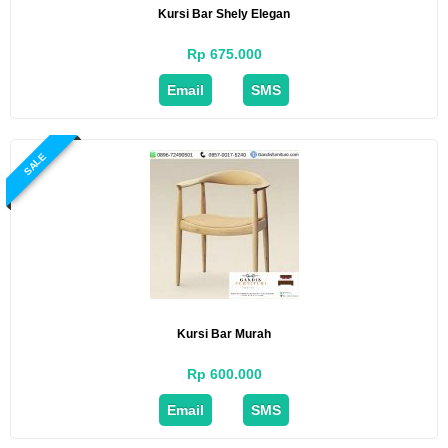
Kursi Bar Shely Elegan
Rp 675.000
Email
SMS
SALE
Kursi Bar Murah
Rp 600.000
Email
SMS