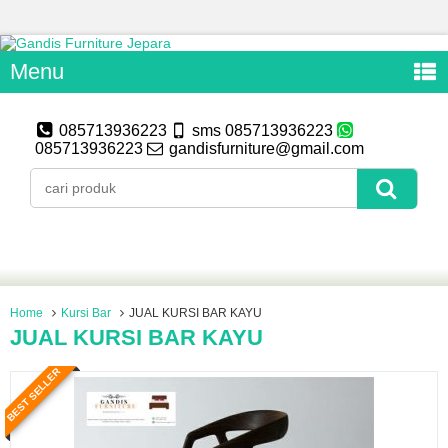
Menu
085713936223
sms 085713936223
085713936223
gandisfurniture@gmail.com
Home
Kursi Bar
JUAL KURSI BAR KAYU
JUAL KURSI BAR KAYU
BEST SELLER