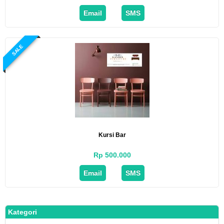
Email
SMS
SALE
Kursi Bar
Rp 500.000
Email
SMS
Kategori