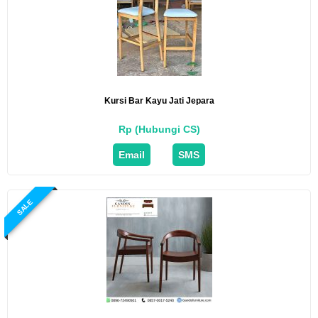
Kursi Bar Kayu Jati Jepara
Rp (Hubungi CS)
Email
SMS
SALE