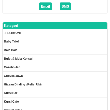
Email
SMS
Kategori
-TESTIMONI_
Baby Tafel
Bale Bale
Bufet & Meja Konsul
Gazebo Jati
Gebyok Jawa
Hiasan Dinding \ Relief Ukir
Kursi Bar
Kursi Cafe