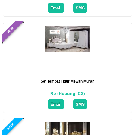
Email
SMS
NEW
Set Tempat Tidur Mewah Murah
Rp (Hubungi CS)
Email
SMS
SALE