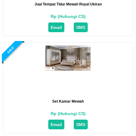
Jual Tempat Tidur Mewah Royal Ukiran
Rp (Hubungi CS)
Email
SMS
SALE
Set Kamar Mewah
Rp (Hubungi CS)
Email
SMS