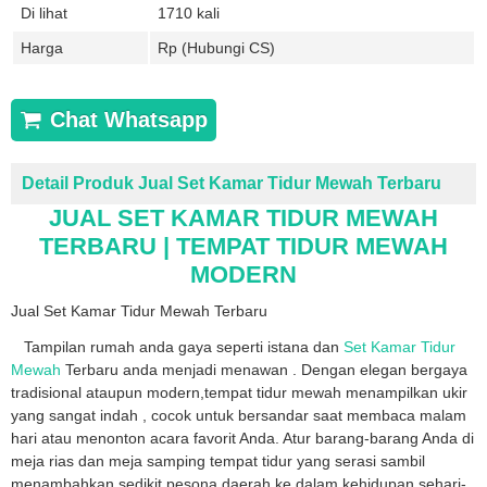
Di lihat
1710 kali
Harga
Rp (Hubungi CS)
Chat Whatsapp
Detail Produk Jual Set Kamar Tidur Mewah Terbaru
JUAL SET KAMAR TIDUR MEWAH
TERBARU | TEMPAT TIDUR MEWAH
MODERN
Jual Set Kamar Tidur Mewah Terbaru
Tampilan rumah anda gaya seperti istana dan
Set Kamar Tidur
Mewah
Terbaru anda menjadi menawan . Dengan elegan bergaya
tradisional ataupun modern,tempat tidur mewah menampilkan ukir
yang sangat indah , cocok
untuk bersandar saat membaca malam
hari atau menonton acara favorit Anda
. Atur barang-barang Anda di
meja rias dan meja samping tempat tidur yang serasi sambil
menambahkan sedikit pesona daerah ke dalam kehidupan sehari-