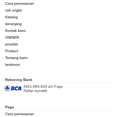
Cara pemesanan
cek ongkir
Katalog
keranjang
Kontak kami
OWNER
pricelist
Product
Tentang kami
testimoni
Rekening Bank
4451-884-829 a/n Fajar
Rafiqi reynaldi
Page
Cara pemesanan