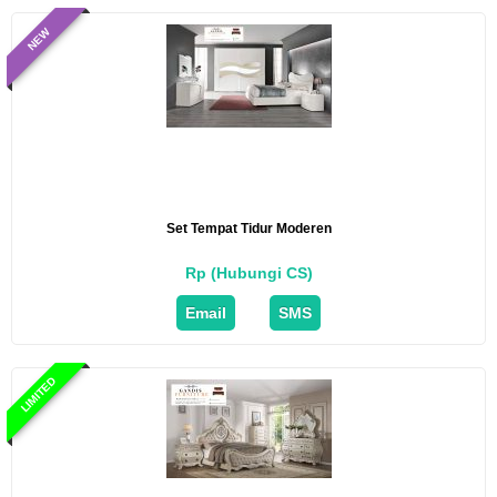
NEW
Set Tempat Tidur Moderen
Rp (Hubungi CS)
Email
SMS
LIMITED