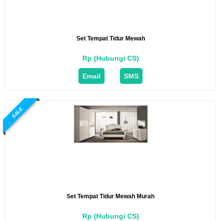
Set Tempat Tidur Mewah
Rp (Hubungi CS)
Email
SMS
SALE
Set Tempat Tidur Mewah Murah
Rp (Hubungi CS)