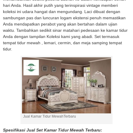
hari Anda. Hasil akhir putih yang terinspirasi vintage memberi
koleksi ini udara hangat dan mengundang. Laci dibuat dengan
sambungan pas dan luncuran logam ekstensi penuh memastikan
Anda mendapatkan perabot yang akan bertahan dalam ujian
waktu.
Tambahkan sedikit sinar matahari pedesaan ke kamar tidur
Anda
dengan tampilan Koleksi kami yang abadi. Set termasuk
tempat tidur mewah , lemari, cermin, dan meja samping tempat
tidur.
Jual Kamar Tidur MewahTerbaru
Spesifikasi Jual Set Kamar Tidur Mewah Terbaru: