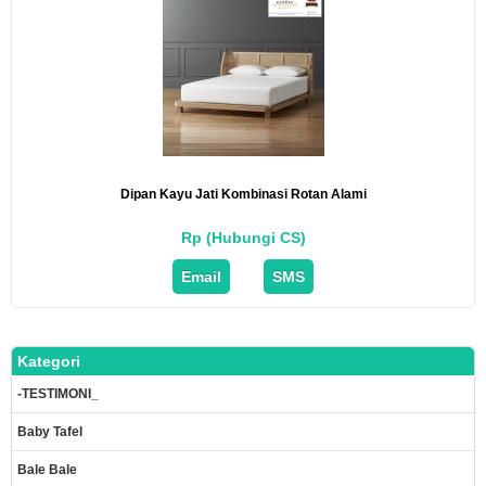
Dipan Kayu Jati Kombinasi Rotan Alami
Rp (Hubungi CS)
Email
SMS
Kategori
-TESTIMONI_
Baby Tafel
Bale Bale