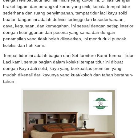
dengan tempat tidur laci minimalis yang kokoh ini. Dihiasi dengan
braket logam dan perangkat keras yang unik, kepala tempat tidur
sederhana dan ruang penyimpanan, tempat tidur laci kayu solid
buatan tangan ini adalah definisi tertinggi dari kesederhanaan,
gaya, kegunaan, dan kemegahan. Ini sesuai dengan setiap interior
dengan keanggunan dan pesona yang sama dan dengan
penampilan yang tidak boleh dilewatkan, ini menduduki puncak
koleksi dan hati kami.
Tempat tidur ini adalah bagian dari Set furniture Kami Tempat Tidur
Laci kami, semua bagian dalam koleksi tempat tidur ini dibuat
dengan Kayu Jati solid, kayu yang berkualitas premium yang
mudah dikenali dari kayunya yang kuat/kokoh
dan ta
han bertahun-
tahun .