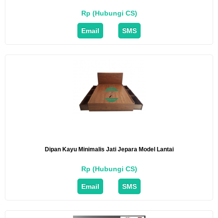
Rp (Hubungi CS)
Email
SMS
Dipan Kayu Minimalis Jati Jepara Model Lantai
Rp (Hubungi CS)
Email
SMS