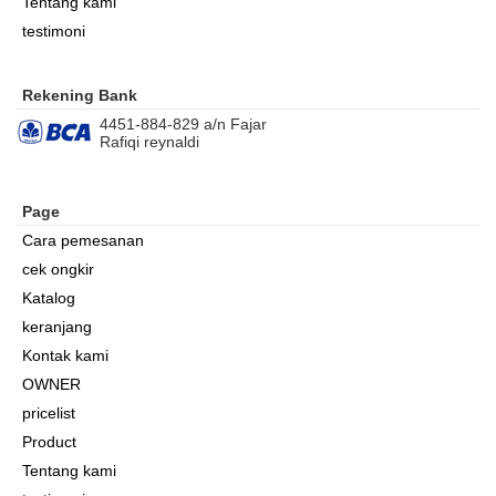
Tentang kami
testimoni
Rekening Bank
4451-884-829 a/n Fajar
Rafiqi reynaldi
Page
Cara pemesanan
cek ongkir
Katalog
keranjang
Kontak kami
OWNER
pricelist
Product
Tentang kami