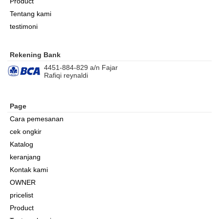
Product
Tentang kami
testimoni
Rekening Bank
4451-884-829 a/n Fajar
Rafiqi reynaldi
Page
Cara pemesanan
cek ongkir
Katalog
keranjang
Kontak kami
OWNER
pricelist
Product