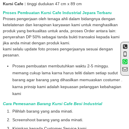
Kursi Cafe :
tinggi dudukan 47 cm x 89 cm
Proses Pembuatan Kursi Cafe Industrial Jepara Terbaru
Proses pengerjaan oleh tenaga ahli dalam bidangnya dengan
ketelatenan dan kerapinan karyawan kami untuk menghasilkan
produk yang berkualitas untuk anda, proses Order antara lain:
penyerahan DP 50% sebagai tanda bukti transaksi kepada kami
jika anda minat dengan produk kami.
kami selalu update foto proses pengerjaanya sesuai dengan
pesanan.
Proses pembuatan membutuhkan waktu 2-5 minggu.
memang cukup lama karna harus teliti dalam setiap sudut
barang agar barang yang dihasilkan memuaskan costumer .
karna prinsip kami adalah kepuasan pelanggan kebahagian
kami
Cara Pemesanan Barang Kursi Cafe Besi Industrial
Pilihlah barang yang anda minati.
Screenshoot barang yang anda minati.
Kirimkan kepada Customer Service kami.