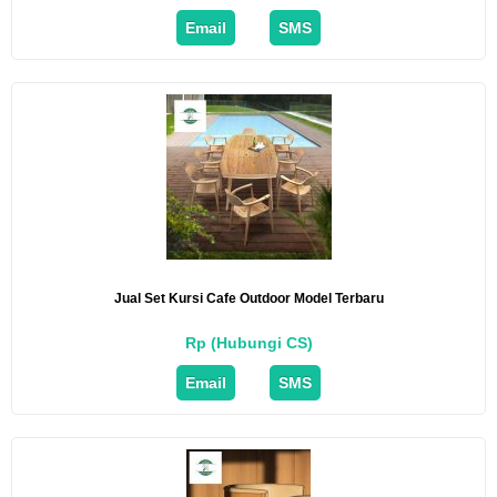
Email
SMS
Jual Set Kursi Cafe Outdoor Model Terbaru
Rp (Hubungi CS)
Email
SMS