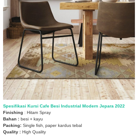
Spesifikasi Kursi Cafe Besi Industrial Modern Jepara 2022
Finishing
: Hitam Spray
Bahan :
besi + kayu
Packing:
Single fish, paper kardus tebal
Quality :
High Quality