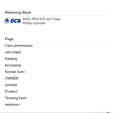
Rekening Bank
4451-884-829 a/n Fajar
Rafiqi reynaldi
Page
Cara pemesanan
cek ongkir
Katalog
keranjang
Kontak kami
OWNER
pricelist
Product
Tentang kami
testimoni