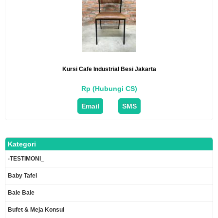
Kursi Cafe Industrial Besi Jakarta
Rp (Hubungi CS)
Email
SMS
Kategori
-TESTIMONI_
Baby Tafel
Bale Bale
Bufet & Meja Konsul