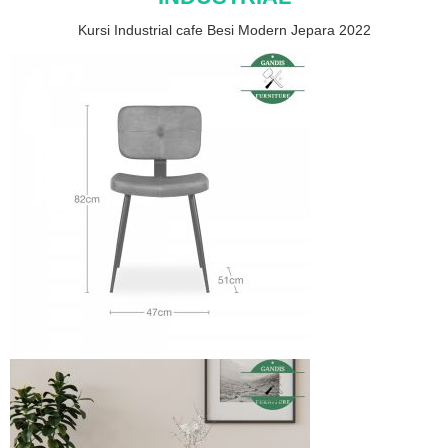
Kursi Industrial cafe Besi Modern Jepara 2022