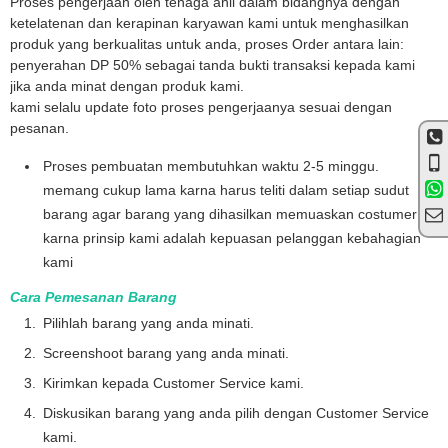
Proses pengerjaan oleh tenaga ahli dalam bidangnya dengan
ketelatenan dan kerapinan karyawan kami untuk menghasilkan
produk yang berkualitas untuk anda, proses Order antara lain:
penyerahan DP 50% sebagai tanda bukti transaksi kepada kami
jika anda minat dengan produk kami.
kami selalu update foto proses pengerjaanya sesuai dengan
pesanan.
Proses pembuatan membutuhkan waktu 2-5 minggu.
memang cukup lama karna harus teliti dalam setiap sudut
barang agar barang yang dihasilkan memuaskan costumer .
karna prinsip kami adalah kepuasan pelanggan kebahagian
kami
Cara Pemesanan Barang
Pilihlah barang yang anda minati.
Screenshoot barang yang anda minati.
Kirimkan kepada Customer Service kami.
Diskusikan barang yang anda pilih dengan Customer Service
kami.