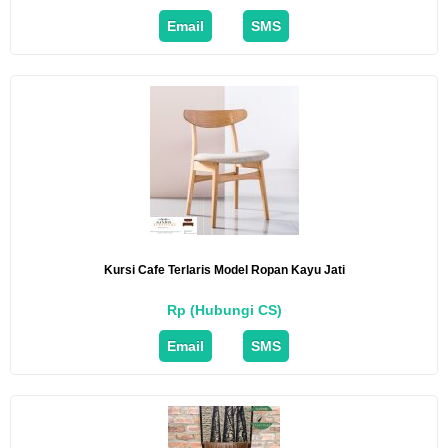
Email
SMS
Kursi Cafe Terlaris Model Ropan Kayu Jati
Rp (Hubungi CS)
Email
SMS