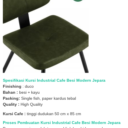
Spesifikasi Kursi Industrial Cafe Besi Modern Jepara
Finishing
: duco
Bahan :
besi + kayu
Packing:
Single fish, paper kardus tebal
Quality :
High Quality
Kursi Cafe :
tinggi dudukan 50 cm x 85 cm
Proses Pembuatan Kursi Industrial Cafe Besi Modern Jepara