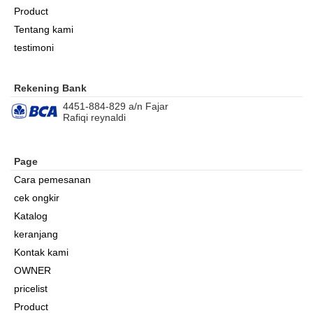
Product
Tentang kami
testimoni
Rekening Bank
4451-884-829 a/n Fajar
Rafiqi reynaldi
Page
Cara pemesanan
cek ongkir
Katalog
keranjang
Kontak kami
OWNER
pricelist
Product