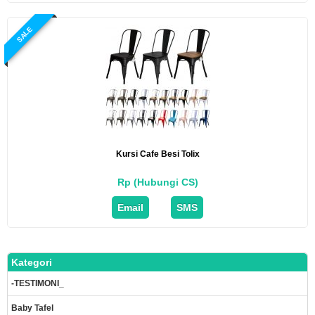
SALE
Kursi Cafe Besi Tolix
Rp (Hubungi CS)
Email
SMS
Kategori
-TESTIMONI_
Baby Tafel