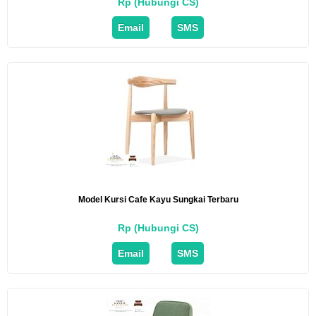
Rp (Hubungi CS)
Email
SMS
Model Kursi Cafe Kayu Sungkai Terbaru
Rp (Hubungi CS)
Email
SMS