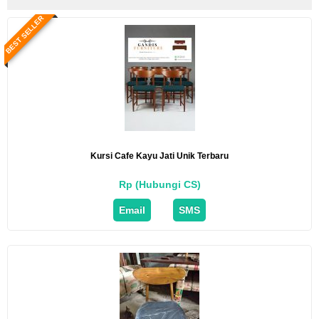
BEST SELLER
Kursi Cafe Kayu Jati Unik Terbaru
Rp (Hubungi CS)
Email
SMS