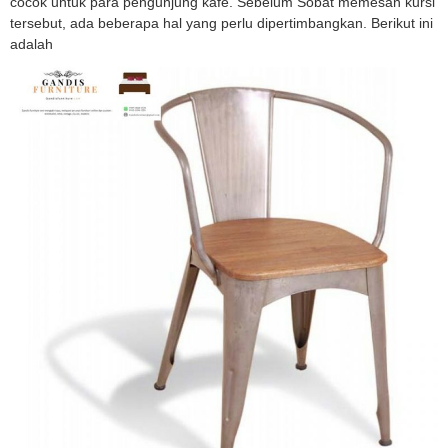
cocok untuk para pengunjung kafe. Sebelum Sobat memesan kursi
tersebut, ada beberapa hal yang perlu dipertimbangkan. Berikut ini
adalah