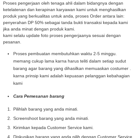
Proses pengerjaan oleh tenaga ahli dalam bidangnya dengan
ketelatenan dan kerapinan karyawan kami untuk menghasilkan
produk yang berkualitas untuk anda, proses Order antara lain:
penyerahan DP 50% sebagai tanda bukti transaksi kepada kami
jika anda minat dengan produk kami.
kami selalu update foto proses pengerjaanya sesuai dengan
pesanan.
Proses pembuatan membutuhkan waktu 2-5 minggu.
memang cukup lama karna harus teliti dalam setiap sudut
barang agar barang yang dihasilkan memuaskan costumer .
karna prinsip kami adalah kepuasan pelanggan kebahagian
kami
Cara Pemesanan barang
Pilihlah barang yang anda minati.
Screenshoot barang yang anda minati.
Kirimkan kepada Customer Service kami.
Diskusikan barang yang anda pilih dengan Customer Service