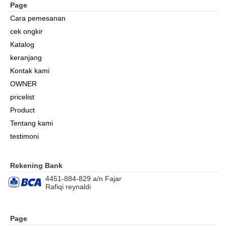
Page
Cara pemesanan
cek ongkir
Katalog
keranjang
Kontak kami
OWNER
pricelist
Product
Tentang kami
testimoni
Rekening Bank
4451-884-829 a/n Fajar
Rafiqi reynaldi
Page