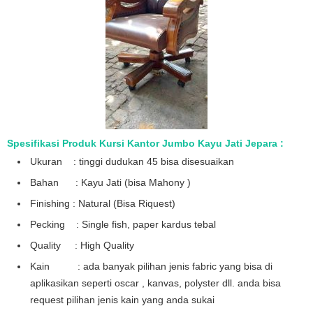
Spesifikasi Produk Kursi Kantor Jumbo Kayu Jati Jepara :
Ukuran : tinggi dudukan 45 bisa disesuaikan
Bahan : Kayu Jati (bisa Mahony )
Finishing : Natural (Bisa Riquest)
Pecking : Single fish, paper kardus tebal
Quality : High Quality
Kain : ada banyak pilihan jenis fabric yang bisa di
aplikasikan seperti oscar , kanvas, polyster dll. anda bisa
request pilihan jenis kain yang anda sukai