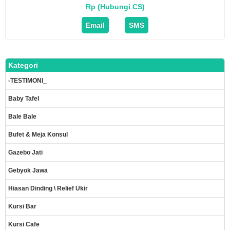
Rp (Hubungi CS)
Email
SMS
Kategori
-TESTIMONI_
Baby Tafel
Bale Bale
Bufet & Meja Konsul
Gazebo Jati
Gebyok Jawa
Hiasan Dinding \ Relief Ukir
Kursi Bar
Kursi Cafe