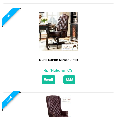
SALE
Kursi Kantor Mewah Antik
Rp (Hubungi CS)
Email
SMS
SALE