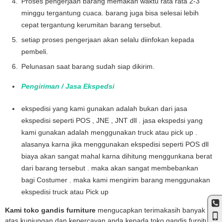
Proses pengerjaan barang memakan waktu rata rata 2-3
minggu tergantung cuaca. barang juga bisa selesai lebih
cepat tergantung kerumitan barang tersebut.
setiap proses pengerjaan akan selalu diinfokan kepada
pembeli.
Pelunasan saat barang sudah siap dikirim.
Pengiriman / Jasa Ekspedsi
ekspedisi yang kami gunakan adalah bukan dari jasa
ekspedisi seperti POS , JNE , JNT dll . jasa ekspedsi yang
kami gunakan adalah menggunakan truck atau pick up .
alasanya karna jika menggunakan ekspedisi seperti POS dll
biaya akan sangat mahal karna dihitung menggunkana berat
dari barang tersebut . maka akan sangat membebankan
bagi Costumer . maka kami mengirim barang menggunakan
ekspedisi truck atau Pick up
Kami toko gandis furniture
mengucapkan terimakasih banyak
atas kunjungan dan kepercayan anda kepada toko gandis furniture