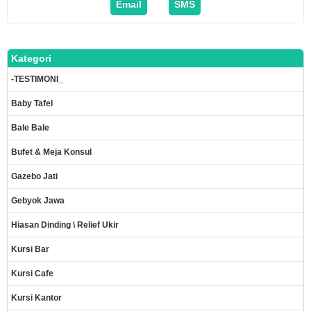
Email
SMS
Kategori
-TESTIMONI_
Baby Tafel
Bale Bale
Bufet & Meja Konsul
Gazebo Jati
Gebyok Jawa
Hiasan Dinding \ Relief Ukir
Kursi Bar
Kursi Cafe
Kursi Kantor