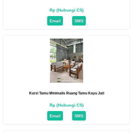
Rp (Hubungi CS)
Email
SMS
Kursi Tamu Minimalis Ruang Tamu Kayu Jati
Rp (Hubungi CS)
Email
SMS