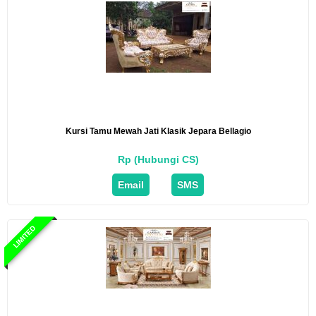
Kursi Tamu Mewah Jati Klasik Jepara Bellagio
Rp (Hubungi CS)
Email
SMS
LIMITED