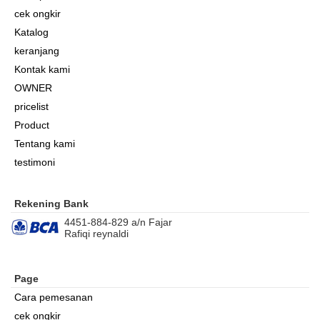
cek ongkir
Katalog
keranjang
Kontak kami
OWNER
pricelist
Product
Tentang kami
testimoni
Rekening Bank
4451-884-829 a/n Fajar
Rafiqi reynaldi
Page
Cara pemesanan
cek ongkir