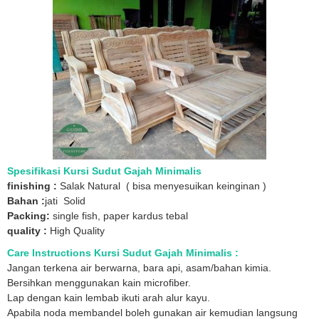
Spesifikasi Kursi Sudut Gajah Minimalis
finishing :
Salak Natural ( bisa menyesuikan keinginan )
Bahan :
jati Solid
Packing:
single fish, paper kardus tebal
quality :
High Quality
Care Instructions Kursi Sudut Gajah Minimalis :
Jangan terkena air berwarna, bara api, asam/bahan kimia.
Bersihkan menggunakan kain microfiber.
Lap dengan kain lembab ikuti arah alur kayu.
Apabila noda membandel boleh gunakan air kemudian langsung