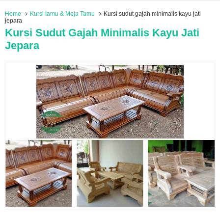
Home
Kursi tamu & Meja Tamu
Kursi sudut gajah minimalis kayu jati
jepara
Kursi Sudut Gajah Minimalis Kayu Jati
Jepara