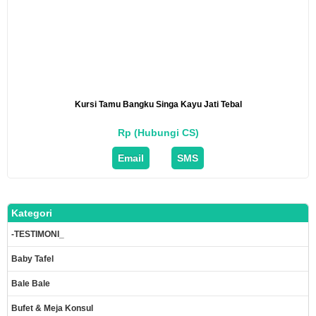
Kursi Tamu Bangku Singa Kayu Jati Tebal
Rp (Hubungi CS)
Email
SMS
Kategori
-TESTIMONI_
Baby Tafel
Bale Bale
Bufet & Meja Konsul