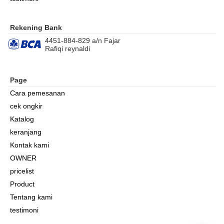
Rekening Bank
4451-884-829 a/n Fajar
Rafiqi reynaldi
Page
Cara pemesanan
cek ongkir
Katalog
keranjang
Kontak kami
OWNER
pricelist
Product
Tentang kami
testimoni