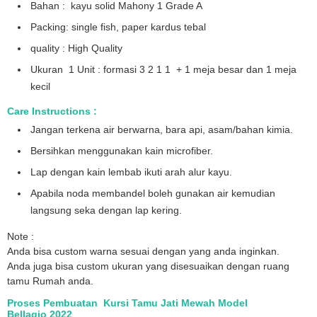
Bahan : kayu solid Mahony 1 Grade A
Packing: single fish, paper kardus tebal
quality : High Quality
Ukuran 1 Unit : formasi 3 2 1 1 + 1 meja besar dan 1 meja
kecil
Care Instructions :
Jangan terkena air berwarna, bara api, asam/bahan kimia.
Bersihkan menggunakan kain microfiber.
Lap dengan kain lembab ikuti arah alur kayu.
Apabila noda membandel boleh gunakan air kemudian
langsung seka dengan lap kering.
Note :
Anda bisa custom warna sesuai dengan yang anda inginkan.
Anda juga bisa custom ukuran yang disesuaikan dengan ruang
tamu Rumah anda.
Proses Pembuatan Kursi Tamu Jati Mewah Model
Bellagio 2022