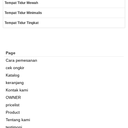
Tempat Tidur Mewah
Tempat Tidur Minimalis
Tempat Tidur Tingkat
Page
Cara pemesanan
cek ongkir
Katalog
keranjang
Kontak kami
OWNER
pricelist
Product
Tentang kami
testimoni