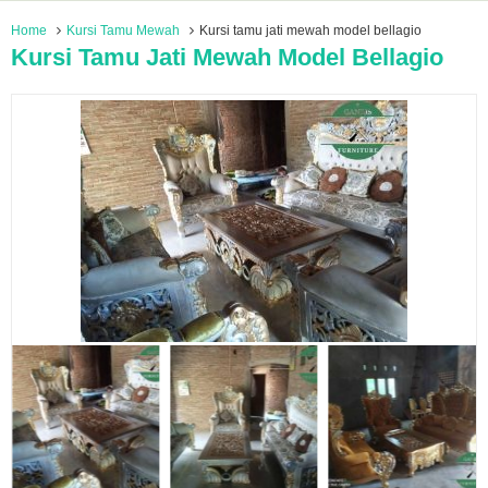
Home
Kursi Tamu Mewah
Kursi tamu jati mewah model bellagio
Kursi Tamu Jati Mewah Model Bellagio