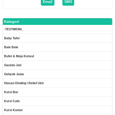
Email
SMS
Kategori
-TESTIMONI_
Baby Tafel
Bale Bale
Bufet & Meja Konsul
Gazebo Jati
Gebyok Jawa
Hiasan Dinding \ Relief Ukir
Kursi Bar
Kursi Cafe
Kursi Kantor