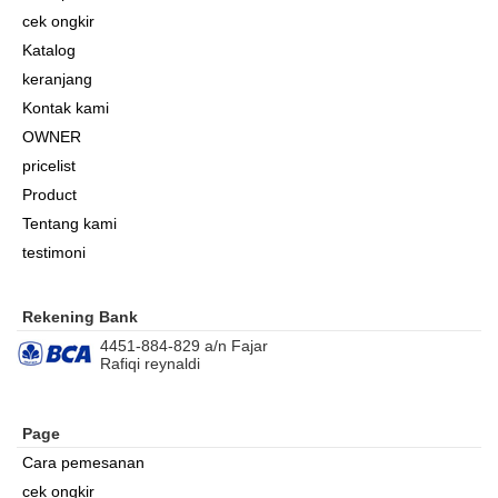
cek ongkir
Katalog
keranjang
Kontak kami
OWNER
pricelist
Product
Tentang kami
testimoni
Rekening Bank
4451-884-829 a/n Fajar
Rafiqi reynaldi
Page
Cara pemesanan
cek ongkir