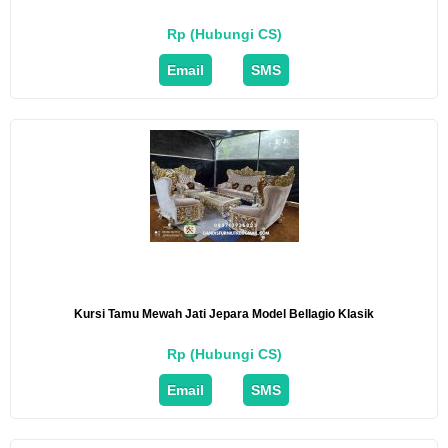
Rp (Hubungi CS)
Email
SMS
Kursi Tamu Mewah Jati Jepara Model Bellagio Klasik
Rp (Hubungi CS)
Email
SMS