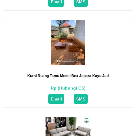
Email
SMS
Kursi Ruang Tamu Model Box Jepara Kayu Jati
Rp (Hubungi CS)
Email
SMS