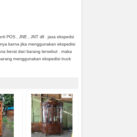
ti POS , JNE , JNT dll . jasa ekspedsi
anya karna jika menggunakan ekspedisi
na berat dari barang tersebut . maka
arang menggunakan ekspedisi truck