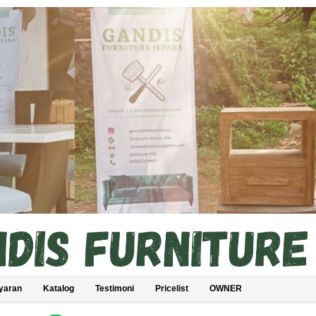
yaran
Katalog
Testimoni
Pricelist
OWNER