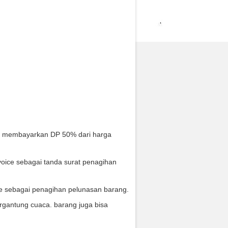
s membayarkan DP 50% dari harga
oice sebagai tanda surat penagihan
ce sebagai penagihan pelunasan barang.
rgantung cuaca. barang juga bisa