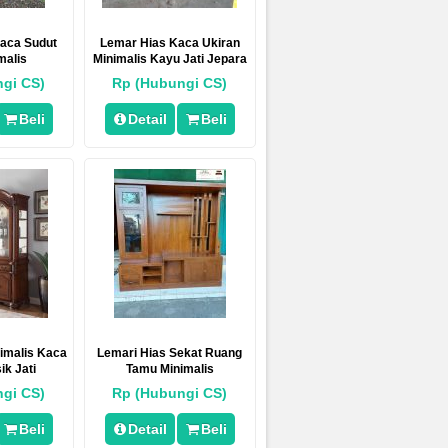
Kaca Sudut
Lemar Hias Kaca Ukiran
malis
Minimalis Kayu Jati Jepara
gi CS)
Rp (Hubungi CS)
Beli
Detail
Beli
nimalis Kaca
Lemari Hias Sekat Ruang
ik Jati
Tamu Minimalis
gi CS)
Rp (Hubungi CS)
Beli
Detail
Beli