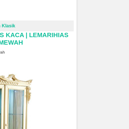
 Klasik
S KACA | LEMARIHIAS
S MEWAH
wah