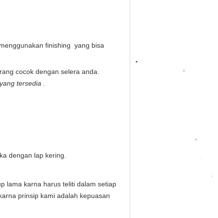
menggunakan finishing yang bisa
urang cocok dengan selera anda.
ang tersedia .
a dengan lap kering.
ama karna harus teliti dalam setiap
karna prinsip kami adalah kepuasan