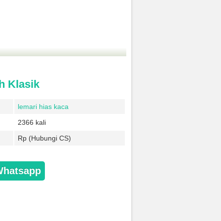
h Klasik
lemari hias kaca
2366 kali
Rp (Hubungi CS)
Whatsapp