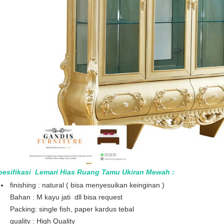
pesifikasi Lemari Hias Ruang Tamu Ukiran Mewah
:
finishing : natural ( bisa menyesuikan keinginan )
Bahan : M kayu jati dll bisa request
Packing: single fish, paper kardus tebal
quality : High Quality