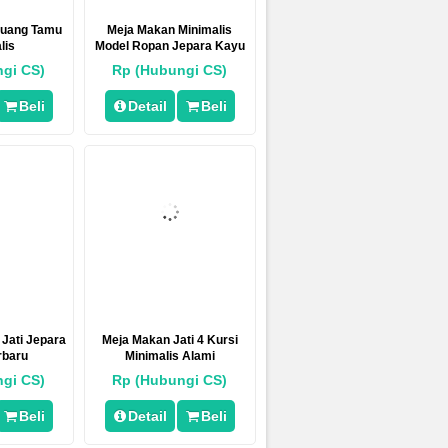
Ruang Tamu
Meja Makan Minimalis
lis
Model Ropan Jepara Kayu
Jati
gi CS)
Rp (Hubungi CS)
Beli
Detail
Beli
 Jati Jepara
Meja Makan Jati 4 Kursi
rbaru
Minimalis Alami
gi CS)
Rp (Hubungi CS)
Beli
Detail
Beli