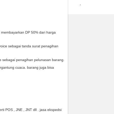
s membayarkan DP 50% dari harga
oice sebagai tanda surat penagihan
ce sebagai penagihan pelunasan barang.
rgantung cuaca. barang juga bisa
ti POS , JNE , JNT dll . jasa ekspedsi