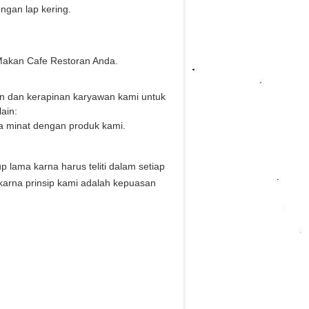
gan lap kering.
Makan Cafe Restoran Anda.
an dan kerapinan karyawan kami untuk
ain:
a minat dengan produk kami.
ama karna harus teliti dalam setiap
karna prinsip kami adalah kepuasan