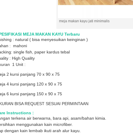
meja makan kayu jati minimalis
PESIFIKASI MEJA MAKAN KAYU Terbaru
nishing : natural ( bisa menyesuikan keinginan )
ahan : mahoni
cking: single fish, paper kardus tebal
ality : High Quality
uran 1 Unit :
ja 2 kursi panjang 70 x 90 x 75
ja 4 kursi panjang 120 x 90 x 75
ja 6 kursi panjang 150 x 90 x 75
KURAN BISA REQUEST SESUAI PERMINTAAN
re Instructions :
ngan terkena air berwarna, bara api, asam/bahan kimia.
ersihkan menggunakan kain microfiber.
p dengan kain lembab ikuti arah alur kayu.