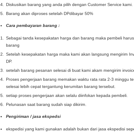
Diskusikan barang yang anda pilih dengan Customer Service kami.
Barang akan diproses setelah DPdibayar 50%
Cara pembayaran barang :
Sebagai tanda kesepakatan harga dan barang maka pembeli haru
barang
Setelah kesepakatan harga maka kami akan langsung mengirim Inv
DP.
setelah barang pesanan selesai di buat kami akam mengirim invoi
Proses pengerjaan barang memakan waktu rata rata 2-3 minggu te
selesai lebih cepat tergantung kerumitan barang tersebut.
setiap proses pengerjaan akan selalu diinfokan kepada pembeli.
Pelunasan saat barang sudah siap dikirim.
Pengiriman / jasa ekspedsi
ekspedisi yang kami gunakan adalah bukan dari jasa ekspedisi seper