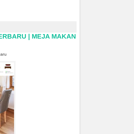
TERBARU | MEJA MAKAN
baru