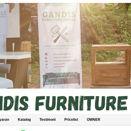
yaran
Katalog
Testimoni
Pricelist
OWNER