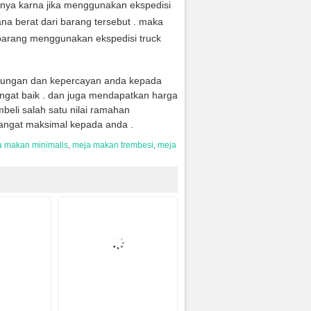
anya karna jika menggunakan ekspedisi
na berat dari barang tersebut . maka
arang menggunakan ekspedisi truck
jungan dan kepercayan anda kepada
ngat baik . dan juga mendapatkan harga
eli salah satu nilai ramahan
angat maksimal kepada anda .
 makan minimalis
,
meja makan trembesi
,
meja