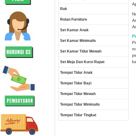
A
Rak
No
Rotan Furniture
A
A
Set Kamar Anak
P
Set Kamar Minimalis
P
me
Set Kamar Tidur Mewah
p
ka
Set Meja Dan Kursi Rapat
Tempat Tidur Anak
Tempat Tidur Bayi
Tempat Tidur Mewah
Tempat Tidur Minimalis
Tempat Tidur Tingkat