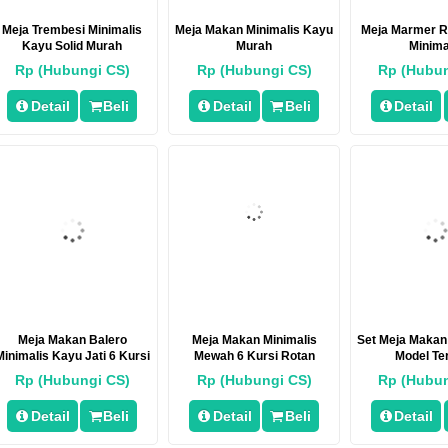
Meja Trembesi Minimalis
Meja Makan Minimalis Kayu
Meja Marmer 
Kayu Solid Murah
Murah
Minima
Rp (Hubungi CS)
Rp (Hubungi CS)
Rp (Hubun
Detail
Beli
Detail
Beli
Detail
Meja Makan Balero
Meja Makan Minimalis
Set Meja Makan
Minimalis Kayu Jati 6 Kursi
Mewah 6 Kursi Rotan
Model Te
Rp (Hubungi CS)
Rp (Hubungi CS)
Rp (Hubun
Detail
Beli
Detail
Beli
Detail