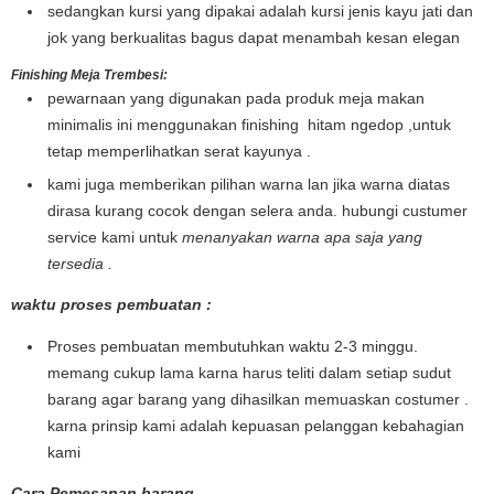
sedangkan kursi yang dipakai adalah kursi jenis kayu jati dan
jok yang berkualitas bagus dapat menambah kesan elegan
Finishing Meja Trembesi:
pewarnaan yang digunakan pada produk meja makan
minimalis ini menggunakan finishing hitam ngedop ,untuk
tetap memperlihatkan serat kayunya .
kami juga memberikan pilihan warna lan jika warna diatas
dirasa kurang cocok dengan selera anda. hubungi custumer
service kami untuk
menanyakan warna apa saja yang
tersedia .
waktu proses pembuatan :
Proses pembuatan membutuhkan waktu 2-3 minggu.
memang cukup lama karna harus teliti dalam setiap sudut
barang agar barang yang dihasilkan memuaskan costumer .
karna prinsip kami adalah kepuasan pelanggan kebahagian
kami
Cara Pe
mesanan barang