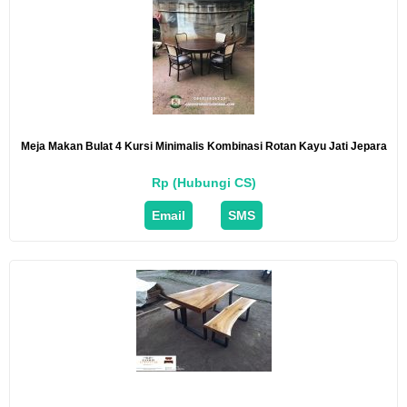
Meja Makan Bulat 4 Kursi Minimalis Kombinasi Rotan Kayu Jati Jepara
Rp (Hubungi CS)
Email
SMS