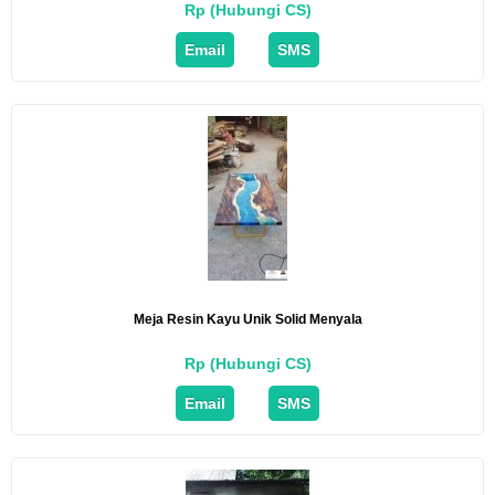
Rp (Hubungi CS)
Email
SMS
Meja Resin Kayu Unik Solid Menyala
Rp (Hubungi CS)
Email
SMS