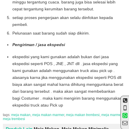
minggu tergantung cuaca. barang juga bisa selesai lebih
cepat tergantung kerumitan barang tersebut.
setiap proses pengerjaan akan selalu diinfokan kepada
pembeli.
Pelunasan saat barang sudah siap dikirim.
Pengiriman / jasa ekspedsi
ekspedisi yang kami gunakan adalah bukan dari jasa
ekspedisi seperti POS , JNE , JNT dll . jasa ekspedsi yang
kami gunakan adalah menggunakan truck atau pick up .
alasanya karna jika menggunakan ekspedisi seperti POS dll
biaya akan sangat mahal karna dihitung menggunkana berat
dari barang tersebut . maka akan sangat membebankan
bagi Costumer . maka kami mengirim barang menggunakan
ekspedisi truck atau Pick up
tags:
meja makan
,
meja makan marmer
,
meja makan trembesi
,
meja marmer
,
meja trembesi