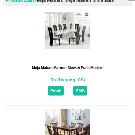
Produk Lain
Meja Makan
,
Meja Makan Minimalis
Meja Makan Marmer Mewah Putih Modern
Rp (Hubungi CS)
Email
SMS