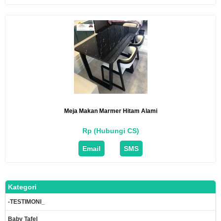
Meja Makan Marmer Hitam Alami
Rp (Hubungi CS)
Email
SMS
Kategori
-TESTIMONI_
Baby Tafel