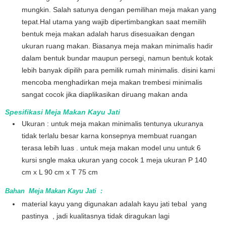
mungkin. Salah satunya dengan pemilihan meja makan yang
tepat.Hal utama yang wajib dipertimbangkan saat memilih
bentuk meja makan adalah harus disesuaikan dengan
ukuran ruang makan. Biasanya meja makan minimalis hadir
dalam bentuk bundar maupun persegi, namun bentuk kotak
lebih banyak dipilih para pemilik rumah minimalis. disini kami
mencoba menghadirkan meja makan trembesi minimalis
sangat cocok jika diaplikasikan diruang makan anda
Spesifikasi Meja Makan Kayu Jati
Ukuran : untuk meja makan minimalis tentunya ukuranya
tidak terlalu besar karna konsepnya membuat ruangan
terasa lebih luas . untuk meja makan model unu untuk 6
kursi sngle maka ukuran yang cocok 1 meja ukuran P 140
cm x L 90 cm x T 75 cm
Bahan Meja Makan Kayu Jati :
material kayu yang digunakan adalah kayu jati tebal yang
pastinya , jadi kualitasnya tidak diragukan lagi