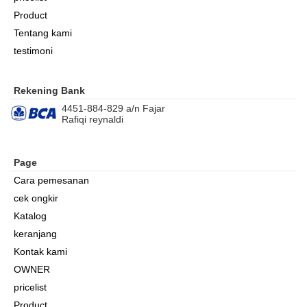
Product
Tentang kami
testimoni
Rekening Bank
4451-884-829 a/n Fajar
Rafiqi reynaldi
Page
Cara pemesanan
cek ongkir
Katalog
keranjang
Kontak kami
OWNER
pricelist
Product