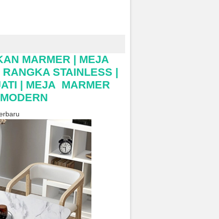
KAN MARMER | MEJA
RANGKA STAINLESS |
ATI | MEJA MARMER
R MODERN
erbaru