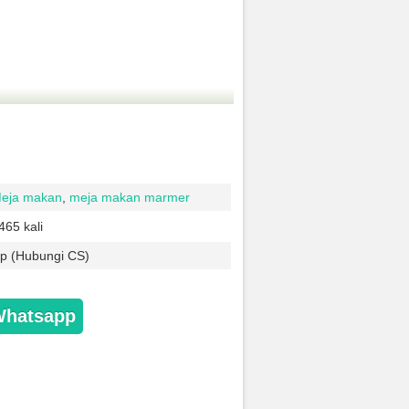
eja makan
,
meja makan marmer
465 kali
p (Hubungi CS)
Whatsapp