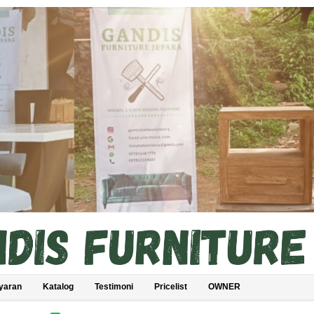
yaran
Katalog
Testimoni
Pricelist
OWNER