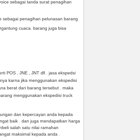
oice sebagai tanda surat penagihan
ce sebagai penagihan pelunasan barang.
rgantung cuaca. barang juga bisa
ti POS , JNE , JNT dll . jasa ekspedsi
anya karna jika menggunakan ekspedisi
na berat dari barang tersebut . maka
arang menggunakan ekspedisi truck
jungan dan kepercayan anda kepada
ngat baik . dan juga mendapatkan harga
eli salah satu nilai ramahan
angat maksimal kepada anda .