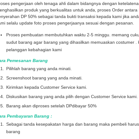
roses pengerjaan oleh tenaga ahli dalam bidangnya dengan ketelaten
nghasilkan produk yang berkualitas untuk anda, proses Order antara l
enyerahan DP 50% sebagai tanda bukti transaksi kepada kami jika and
mi selalu update foto proses pengerjaanya sesuai dengan pesanan.
Proses pembuatan membutuhkan waktu 2-5 minggu. memang cukup l
sudut barang agar barang yang dihasilkan memuaskan costumer . 
pelanggan kebahagian kami
ara Pemesanan Barang
Pilihlah barang yang anda minati.
Screenshoot barang yang anda minati.
Kirimkan kepada Customer Service kami.
Diskusikan barang yang anda pilih dengan Customer Service kami.
Barang akan diproses setelah DPdibayar 50%
ara Pembayaran Barang :
Sebagai tanda kesepakatan harga dan barang maka pembeli haru
barang