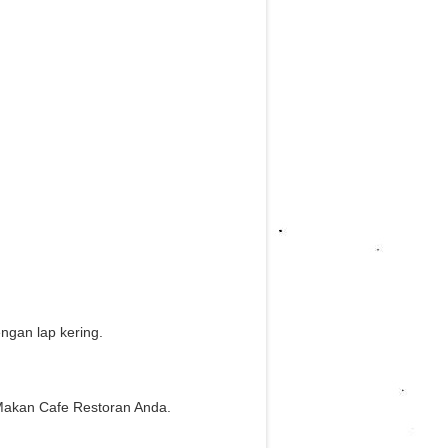
gan lap kering.
Makan Cafe Restoran Anda.