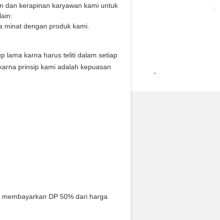
an dan kerapinan karyawan kami untuk
ain:
a minat dengan produk kami.
ama karna harus teliti dalam setiap
karna prinsip kami adalah kepuasan
s membayarkan DP 50% dari harga