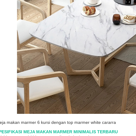
eja makan marmer 6 kursi dengan top marmer white cararra
PESIFIKASI MEJA MAKAN MARMER MINIMALIS TERBARU