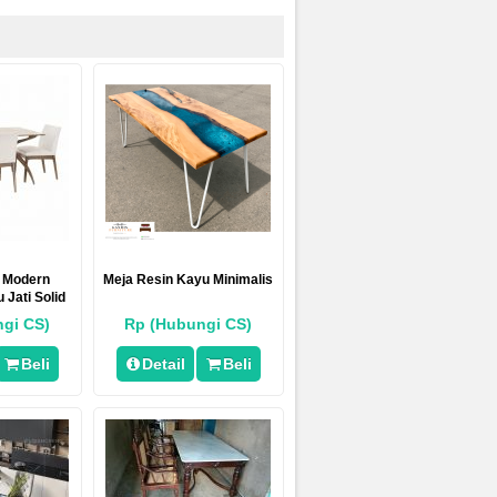
 Modern
Meja Resin Kayu Minimalis
 Jati Solid
gi CS)
Rp (Hubungi CS)
Beli
Detail
Beli