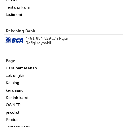
Tentang kami
testimoni
Rekening Bank
4451-884-829 a/n Fajar
Rafiqi reynaldi
Page
Cara pemesanan
cek ongkir
Katalog
keranjang
Kontak kami
OWNER
pricelist
Product