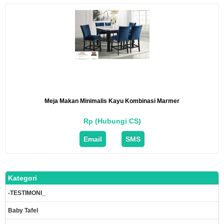
Meja Makan Minimalis Kayu Kombinasi Marmer
Rp (Hubungi CS)
Email
SMS
Kategori
-TESTIMONI_
Baby Tafel