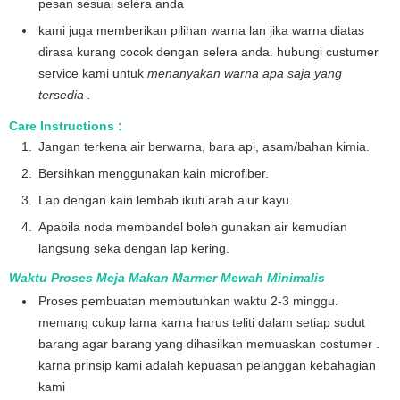
pesan sesuai selera anda
kami juga memberikan pilihan warna lan jika warna diatas
dirasa kurang cocok dengan selera anda. hubungi custumer
service kami untuk
menanyakan warna apa saja yang
tersedia .
Care Instructions :
Jangan terkena air berwarna, bara api, asam/bahan kimia.
Bersihkan menggunakan kain microfiber.
Lap dengan kain lembab ikuti arah alur kayu.
Apabila noda membandel boleh gunakan air kemudian
langsung seka dengan lap kering.
Waktu Proses Meja Makan Marmer Mewah Minimalis
Proses pembuatan membutuhkan waktu 2-3 minggu.
memang cukup lama karna harus teliti dalam setiap sudut
barang agar barang yang dihasilkan memuaskan costumer .
karna prinsip kami adalah kepuasan pelanggan kebahagian
kami