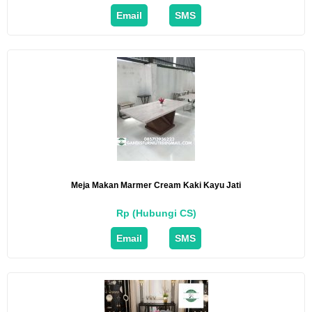
Email
SMS
Meja Makan Marmer Cream Kaki Kayu Jati
Rp (Hubungi CS)
Email
SMS