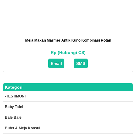
Meja Makan Marmer Antik Kuno Kombinasi Rotan
Rp (Hubungi CS)
Email
SMS
Kategori
-TESTIMONI_
Baby Tafel
Bale Bale
Bufet & Meja Konsul