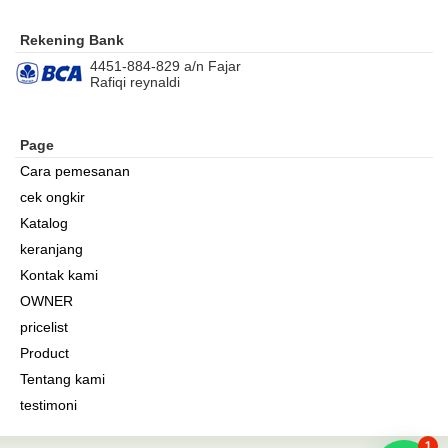
Rekening Bank
4451-884-829 a/n Fajar
Rafiqi reynaldi
Page
Cara pemesanan
cek ongkir
Katalog
keranjang
Kontak kami
OWNER
pricelist
Product
Tentang kami
testimoni
1