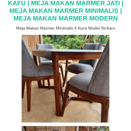
KAYU | MEJA MAKAN MARMER JATI |
MEJA MAKAN MARMER MINIMALIS |
MEJA MAKAN MARMER MODERN
Meja Makan Marmer Minimalis 4 Kursi Model Terbaru