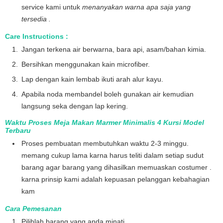
service kami untuk
menanyakan warna apa saja yang
tersedia .
Care Instructions :
Jangan terkena air berwarna, bara api, asam/bahan kimia.
Bersihkan menggunakan kain microfiber.
Lap dengan kain lembab ikuti arah alur kayu.
Apabila noda membandel boleh gunakan air kemudian
langsung seka dengan lap kering.
Waktu Proses Meja Makan Marmer Minimalis 4 Kursi Model
Terbaru
Proses pembuatan membutuhkan waktu 2-3 minggu.
memang cukup lama karna harus teliti dalam setiap sudut
barang agar barang yang dihasilkan memuaskan costumer .
karna prinsip kami adalah kepuasan pelanggan kebahagian
kam
Cara Pemesanan
Pilihlah barang yang anda minati.