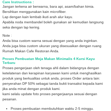
Care Instructions :
Jangan terkena air berwarna, bara api, asam/bahan kimia.
Bersihkan menggunakan kain microfiber.
Lap dengan kain lembab ikuti arah alur kayu.
Apabila noda membandel boleh gunakan air kemudian langsung
seka dengan lap kering.
Note :
Anda bisa custom warna sesuai dengan yang anda inginkan.
Anda juga bisa custom ukuran yang disesuaikan dengan ruang
Rumah Makan Cafe Restoran Anda.
Proses Pembuatan Meja Makan Minimalis 4 Kursi Kayu
Terbaru
Proses pengerjaan oleh tenaga ahli dalam bidangnya dengan
ketelatenan dan kerapinan karyawan kami untuk menghasilkan
produk yang berkualitas untuk anda, proses Order antara lain:
penyerahan DP 50% sebagai tanda bukti transaksi kepada kami
jika anda minat dengan produk kami.
kami selalu update foto proses pengerjaanya sesuai dengan
pesanan.
Proses pembuatan membutuhkan waktu 2-5 minggu.