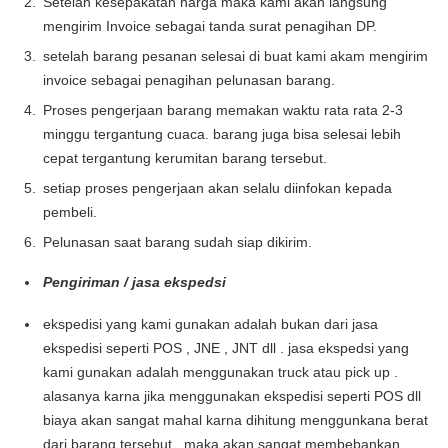
Setelah kesepakatan harga maka kami akan langsung
mengirim Invoice sebagai tanda surat penagihan DP.
setelah barang pesanan selesai di buat kami akam mengirim
invoice sebagai penagihan pelunasan barang.
Proses pengerjaan barang memakan waktu rata rata 2-3
minggu tergantung cuaca. barang juga bisa selesai lebih
cepat tergantung kerumitan barang tersebut.
setiap proses pengerjaan akan selalu diinfokan kepada
pembeli.
Pelunasan saat barang sudah siap dikirim.
Pengiriman / jasa ekspedsi
ekspedisi yang kami gunakan adalah bukan dari jasa
ekspedisi seperti POS , JNE , JNT dll . jasa ekspedsi yang
kami gunakan adalah menggunakan truck atau pick up .
alasanya karna jika menggunakan ekspedisi seperti POS dll
biaya akan sangat mahal karna dihitung menggunkana berat
dari barang tersebut . maka akan sangat membebankan