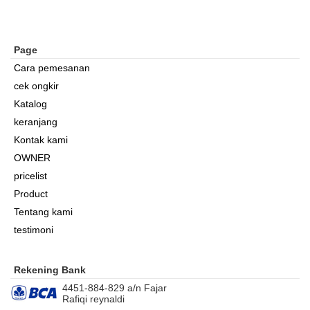
Page
Cara pemesanan
cek ongkir
Katalog
keranjang
Kontak kami
OWNER
pricelist
Product
Tentang kami
testimoni
Rekening Bank
4451-884-829 a/n Fajar
Rafiqi reynaldi