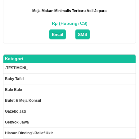
Meja Makan Minimalis Terbaru Asli Jepara
Rp (Hubungi CS)
Email
SMS
Kategori
-TESTIMONI_
Baby Tafel
Bale Bale
Bufet & Meja Konsul
Gazebo Jati
Gebyok Jawa
Hiasan Dinding \ Relief Ukir