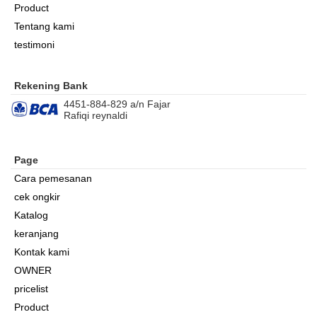
Product
Tentang kami
testimoni
Rekening Bank
4451-884-829 a/n Fajar
Rafiqi reynaldi
Page
Cara pemesanan
cek ongkir
Katalog
keranjang
Kontak kami
OWNER
pricelist
Product