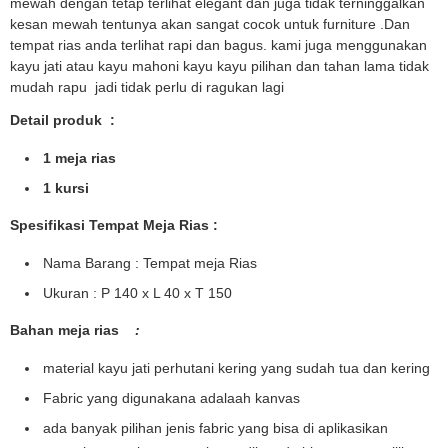
mewah dengan tetap terlihat elegant dan juga tidak terninggalkan
kesan mewah tentunya akan sangat cocok untuk furniture .Dan
tempat rias anda terlihat rapi dan bagus. kami juga menggunakan
kayu jati atau kayu mahoni kayu kayu pilihan dan tahan lama tidak
mudah rapu jadi tidak perlu di ragukan lagi
Detail produk :
1 meja rias
1 kursi
Spesifikasi Tempat Meja Rias :
Nama Barang : Tempat meja Rias
Ukuran : P 140 x L 40 x T 150
Bahan meja rias
:
material kayu jati perhutani kering yang sudah tua dan kering
Fabric yang digunakana adalaah kanvas
ada banyak pilihan jenis fabric yang bisa di aplikasikan