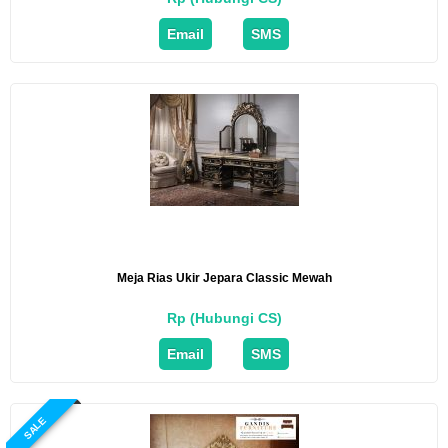
Email
SMS
Meja Rias Ukir Jepara Classic Mewah
Rp (Hubungi CS)
Email
SMS
SALE