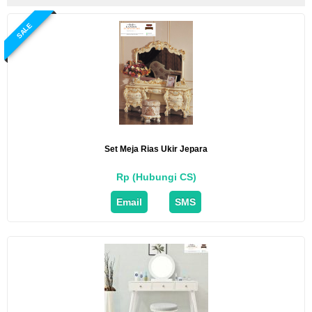
SALE
Set Meja Rias Ukir Jepara
Rp (Hubungi CS)
Email
SMS