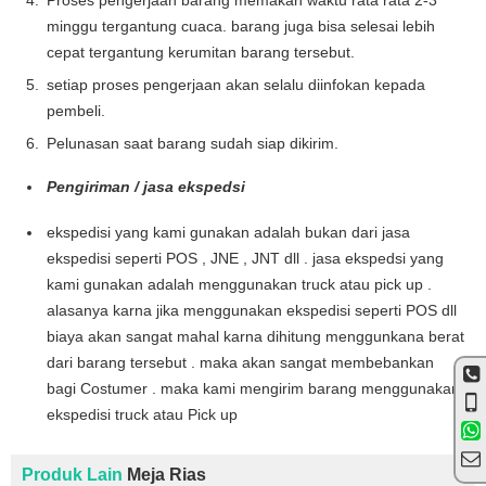
Proses pengerjaan barang memakan waktu rata rata 2-3
minggu tergantung cuaca. barang juga bisa selesai lebih
cepat tergantung kerumitan barang tersebut.
setiap proses pengerjaan akan selalu diinfokan kepada
pembeli.
Pelunasan saat barang sudah siap dikirim.
Pengiriman / jasa ekspedsi
ekspedisi yang kami gunakan adalah bukan dari jasa
ekspedisi seperti POS , JNE , JNT dll . jasa ekspedsi yang
kami gunakan adalah menggunakan truck atau pick up .
alasanya karna jika menggunakan ekspedisi seperti POS dll
biaya akan sangat mahal karna dihitung menggunkana berat
dari barang tersebut . maka akan sangat membebankan
bagi Costumer . maka kami mengirim barang menggunakan
ekspedisi truck atau Pick up
Produk Lain
Meja Rias