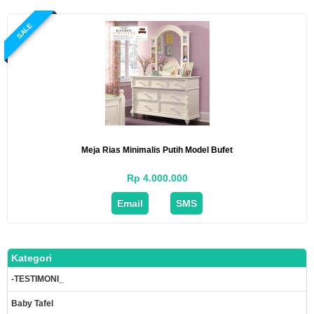
SALE
Meja Rias Minimalis Putih Model Bufet
Rp 4.000.000
Email
SMS
Kategori
-TESTIMONI_
Baby Tafel