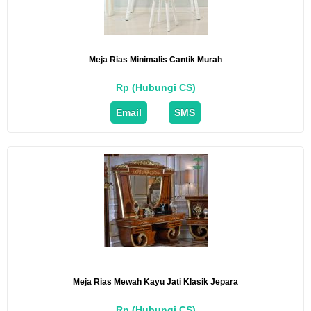
Meja Rias Minimalis Cantik Murah
Rp (Hubungi CS)
Email
SMS
Meja Rias Mewah Kayu Jati Klasik Jepara
Rp (Hubungi CS)