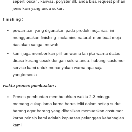
seperti oscar , kanvas, polyster dll. anda bisa request pilihan
jenis kain yang anda sukai .
finishing :
pewarnaan yang digunakan pada produk meja rias ini
menggunakan finishing melamine natural membuat meja
rias akan sangat mewah .
kami juga memberikan pilihan warna lan jika warna diatas
dirasa kurang cocok dengan selera anda. hubungi custumer
service kami untuk menanyakan warna apa saja
yangtersedia
.
waktu proses pembuatan :
Proses pembuatan membutuhkan waktu 2-3 minggu.
memang cukup lama karna harus teliti dalam setiap sudut
barang agar barang yang dihasilkan memuaskan costumer .
karna prinsip kami adalah kepuasan pelanggan kebahagian
kami