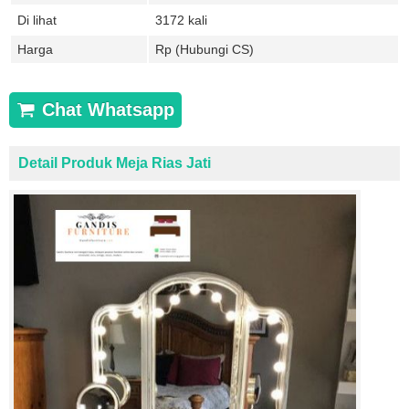
Di lihat
3172 kali
Harga
Rp (Hubungi CS)
Chat Whatsapp
Detail Produk Meja Rias Jati