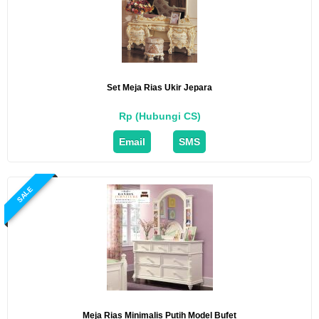
Set Meja Rias Ukir Jepara
Rp (Hubungi CS)
Email
SMS
SALE
Meja Rias Minimalis Putih Model Bufet