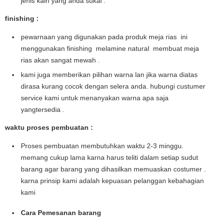
jenis kain yang anda sukai .
finishing :
pewarnaan yang digunakan pada produk meja rias ini
menggunakan finishing melamine natural membuat meja
rias akan sangat mewah .
kami juga memberikan pilihan warna lan jika warna diatas
dirasa kurang cocok dengan selera anda. hubungi custumer
service kami untuk menanyakan warna apa saja
yangtersedia
.
waktu proses pembuatan :
Proses pembuatan membutuhkan waktu 2-3 minggu.
memang cukup lama karna harus teliti dalam setiap sudut
barang agar barang yang dihasilkan memuaskan costumer .
karna prinsip kami adalah kepuasan pelanggan kebahagian
kami
Cara Pemesanan barang