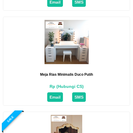
Email
SMS
Meja Rias Minimalis Duco Putih
Rp (Hubungi CS)
Email
SMS
SALE