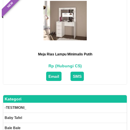
NEW
Meja Rias Lampu Minimalis Putih
Rp (Hubungi CS)
Email
SMS
Kategori
-TESTIMONI_
Baby Tafel
Bale Bale