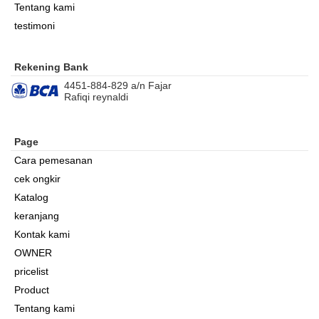
Tentang kami
testimoni
Rekening Bank
4451-884-829 a/n Fajar
Rafiqi reynaldi
Page
Cara pemesanan
cek ongkir
Katalog
keranjang
Kontak kami
OWNER
pricelist
Product
Tentang kami