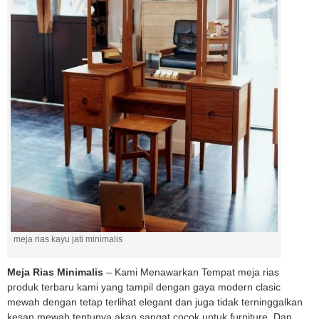
meja rias kayu jati minimalis
Meja Rias Minimalis
– Kami Menawarkan Tempat meja rias
produk terbaru kami yang tampil dengan gaya modern clasic
mewah dengan tetap terlihat elegant dan juga tidak terninggalkan
kesan mewah tentunya akan sangat cocok untuk furniture .Dan