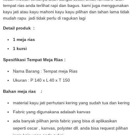
tempat rias anda terlihat rapi dan bagus. kami juga menggunakan
kayu jati atau kayu mahoni kayu kayu pilihan dan tahan lama tidak
mudah rapu jadi tidak perlu di ragukan lagi
Detail produk :
1 meja rias
1 kursi
Spesifikasi Tempat Meja Rias :
Nama Barang : Tempat meja Rias
Ukuran : P 140 x L 40 x T 150
Bahan meja rias
:
material kayu jati perhutani kering yang sudah tua dan kering
Fabric yang digunakana adalaah kanvas
ada banyak pilihan jenis fabric yang bisa di aplikasikan
seperti oscar , kanvas, polyster dll. anda bisa request pilihan