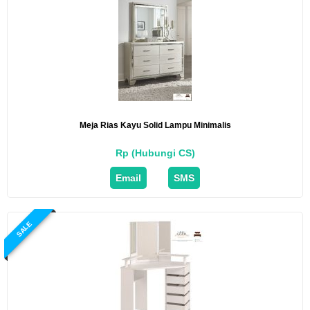
Meja Rias Kayu Solid Lampu Minimalis
Rp (Hubungi CS)
Email
SMS
SALE