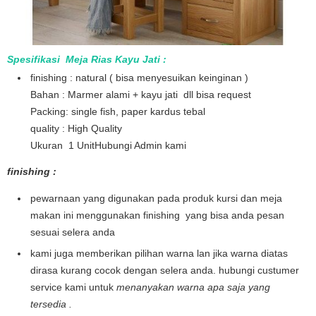
Spesifikasi Meja Rias Kayu Jati :
finishing : natural ( bisa menyesuikan keinginan )
Bahan : Marmer alami + kayu jati dll bisa request
Packing: single fish, paper kardus tebal
quality : High Quality
Ukuran 1 UnitHubungi Admin kami
finishing :
pewarnaan yang digunakan pada produk kursi dan meja
makan ini menggunakan finishing yang bisa anda pesan
sesuai selera anda
kami juga memberikan pilihan warna lan jika warna diatas
dirasa kurang cocok dengan selera anda. hubungi custumer
service kami untuk
menanyakan warna apa saja yang
tersedia .