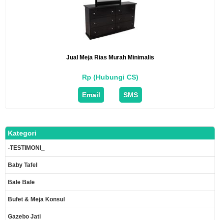
Jual Meja Rias Murah Minimalis
Rp (Hubungi CS)
Email
SMS
Kategori
-TESTIMONI_
Baby Tafel
Bale Bale
Bufet & Meja Konsul
Gazebo Jati