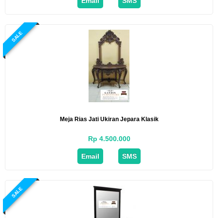
Email
SMS
SALE
Meja Rias Jati Ukiran Jepara Klasik
Rp 4.500.000
Email
SMS
SALE