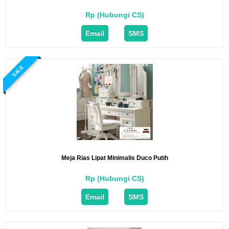
Rp (Hubungi CS)
Email
SMS
SALE
Meja Rias Lipat Minimalis Duco Putih
Rp (Hubungi CS)
Email
SMS