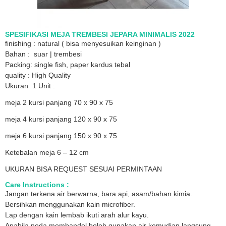
SPESIFIKASI MEJA TREMBESI JEPARA MINIMALIS 2022
finishing : natural ( bisa menyesuikan keinginan )
Bahan : suar | trembesi
Packing: single fish, paper kardus tebal
quality : High Quality
Ukuran 1 Unit :
meja 2 kursi panjang 70 x 90 x 75
meja 4 kursi panjang 120 x 90 x 75
meja 6 kursi panjang 150 x 90 x 75
Ketebalan meja 6 – 12 cm
UKURAN BISA REQUEST SESUAI PERMINTAAN
Care Instructions :
Jangan terkena air berwarna, bara api, asam/bahan kimia.
Bersihkan menggunakan kain microfiber.
Lap dengan kain lembab ikuti arah alur kayu.
Apabila noda membandel boleh gunakan air kemudian langsung