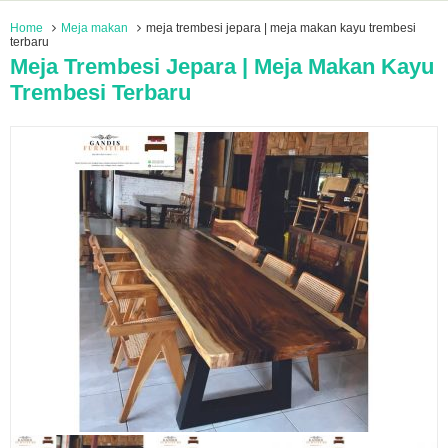
Home
Meja makan
meja trembesi jepara | meja makan kayu trembesi
terbaru
Meja Trembesi Jepara | Meja Makan Kayu
Trembesi Terbaru