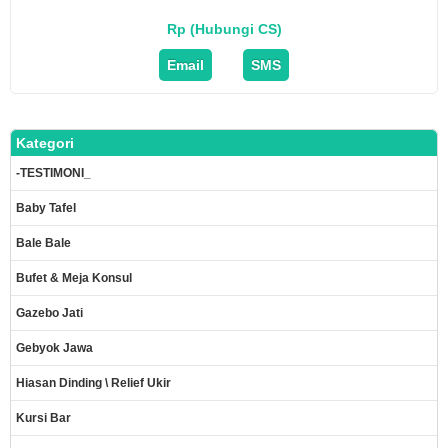
Rp (Hubungi CS)
Email
SMS
Kategori
-TESTIMONI_
Baby Tafel
Bale Bale
Bufet & Meja Konsul
Gazebo Jati
Gebyok Jawa
Hiasan Dinding \ Relief Ukir
Kursi Bar