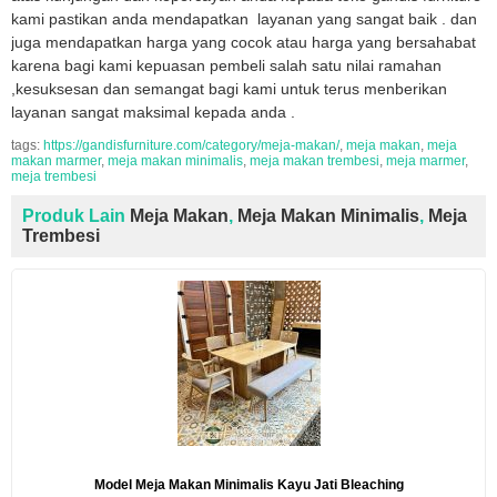
kami pastikan anda mendapatkan layanan yang sangat baik . dan
juga mendapatkan harga yang cocok atau harga yang bersahabat
karena bagi kami kepuasan pembeli salah satu nilai ramahan
,kesuksesan dan semangat bagi kami untuk terus menberikan
layanan sangat maksimal kepada anda .
tags:
https://gandisfurniture.com/category/meja-makan/
,
meja makan
,
meja
makan marmer
,
meja makan minimalis
,
meja makan trembesi
,
meja marmer
,
meja trembesi
Produk Lain
Meja Makan
,
Meja Makan Minimalis
,
Meja
Trembesi
Model Meja Makan Minimalis Kayu Jati Bleaching