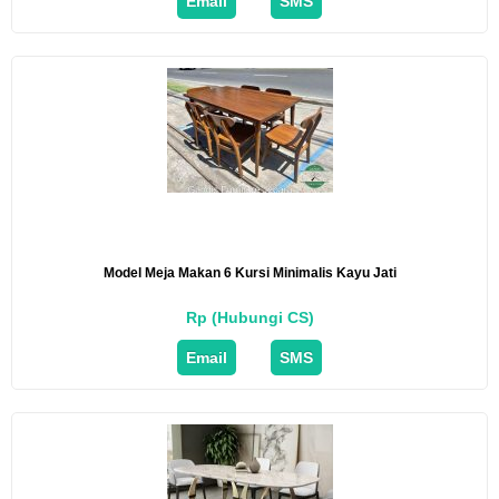
Email
SMS
Model Meja Makan 6 Kursi Minimalis Kayu Jati
Rp (Hubungi CS)
Email
SMS