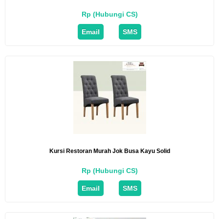
Rp (Hubungi CS)
Email
SMS
Kursi Restoran Murah Jok Busa Kayu Solid
Rp (Hubungi CS)
Email
SMS