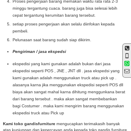
Proses pengerjaan barang memakan waktu rata rata 2-3
minggu tergantung cuaca. barang juga bisa selesai lebih
cepat tergantung kerumitan barang tersebut.
setiap proses pengerjaan akan selalu diinfokan kepada
pembeli.
Pelunasan saat barang sudah siap dikirim.
Pengiriman / jasa ekspedsi
ekspedisi yang kami gunakan adalah bukan dari jasa
ekspedisi seperti POS , JNE , JNT dll . jasa ekspedsi yang
kami gunakan adalah menggunakan truck atau pick up .
alasanya karna jika menggunakan ekspedisi seperti POS dll
biaya akan sangat mahal karna dihitung menggunkana berat
dari barang tersebut . maka akan sangat membebankan
bagi Costumer . maka kami mengirim barang menggunakan
ekspedisi truck atau Pick up
Kami toko gandisfurniture
mengucapkan terimakasih banyak
atas kunjungan dan kepercayan anda kepada toko gandis furniture