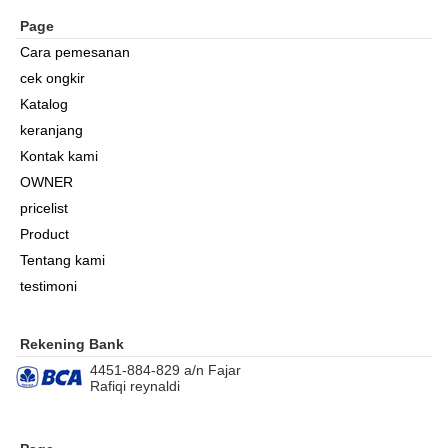
Page
Cara pemesanan
cek ongkir
Katalog
keranjang
Kontak kami
OWNER
pricelist
Product
Tentang kami
testimoni
Rekening Bank
4451-884-829 a/n Fajar
Rafiqi reynaldi