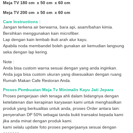
Meja TV 180 cm x 50 cm x 60 cm
Meja TV 200 cm x 50 cm x 60 cm
Care Instructions :
Jangan terkena air berwarna, bara api, asam/bahan kimia.
Bersihkan menggunakan kain microfiber.
Lap dengan kain lembab ikuti arah alur kayu.
Apabila noda membandel boleh gunakan air kemudian langsung
seka dengan lap kering.
Note :
Anda bisa custom warna sesuai dengan yang anda inginkan.
Anda juga bisa custom ukuran yang disesuaikan dengan ruang
Rumah Makan Cafe Restoran Anda.
Proses Pembuatan Meja Tv Minimalis Kayu Jati Jepara
Proses pengerjaan oleh tenaga ahli dalam bidangnya dengan
ketelatenan dan kerapinan karyawan kami untuk menghasilkan
produk yang berkualitas untuk anda, proses Order antara lain:
penyerahan DP 50% sebagai tanda bukti transaksi kepada kami
jika anda minat dengan produk kami.
kami selalu update foto proses pengerjaanya sesuai dengan