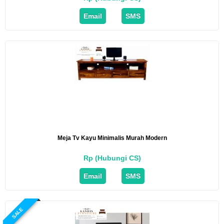
Email
SMS
Meja Tv Kayu Minimalis Murah Modern
Rp (Hubungi CS)
Email
SMS
SALE