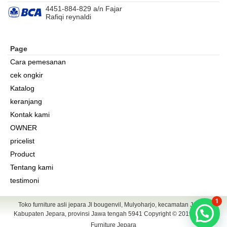
4451-884-829 a/n Fajar
Rafiqi reynaldi
Page
Cara pemesanan
cek ongkir
Katalog
keranjang
Kontak kami
OWNER
pricelist
Product
Tentang kami
testimoni
1
Toko furniture asli jepara Jl bougenvil, Mulyoharjo, kecamatan Jepara
Kabupaten Jepara, provinsi Jawa tengah 5941 Copyright © 2019
Gandis
Furniture Jepara