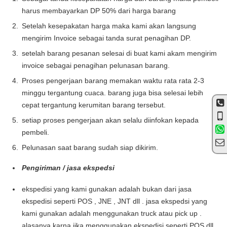
harus membayarkan DP 50% dari harga barang
Setelah kesepakatan harga maka kami akan langsung
mengirim Invoice sebagai tanda surat penagihan DP.
setelah barang pesanan selesai di buat kami akam mengirim
invoice sebagai penagihan pelunasan barang.
Proses pengerjaan barang memakan waktu rata rata 2-3
minggu tergantung cuaca. barang juga bisa selesai lebih
cepat tergantung kerumitan barang tersebut.
setiap proses pengerjaan akan selalu diinfokan kepada
pembeli.
Pelunasan saat barang sudah siap dikirim.
Pengiriman / jasa ekspedsi
ekspedisi yang kami gunakan adalah bukan dari jasa
ekspedisi seperti POS , JNE , JNT dll . jasa ekspedsi yang
kami gunakan adalah menggunakan truck atau pick up .
alasanya karna jika menggunakan ekspedisi seperti POS dll