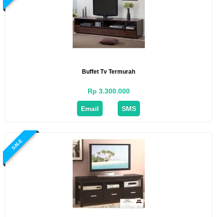
Buffet Tv Termurah
Rp 3.300.000
Email
SMS
SALE