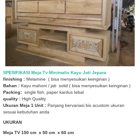
SPESIFIKASI Meja Tv Minimalis Kayu Jati Jepara
finishing :
Melamine ( bisa menyesuikan keinginan )
Bahan :
Kayu mahoni / jati solid ( bisa menyesuikan keinginan )
Packing:
single fish, paper kardus tebal
quality :
High Quality
Ukuran Meja 1 Unit :
Panjang bervariasi bis acustom ukuran
sesuai kebutuhan anda
UKURAN
Meja TV 150 cm x 50 cm x 60 cm