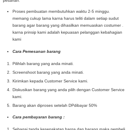
pesanan.
Proses pembuatan membutuhkan waktu 2-5 minggu.
memang cukup lama karna harus teliti dalam setiap sudut
barang agar barang yang dihasilkan memuaskan costumer .
karna prinsip kami adalah kepuasan pelanggan kebahagian
kami
Cara Pemesanan barang
Pilihlah barang yang anda minati.
Screenshoot barang yang anda minati.
Kirimkan kepada Customer Service kami.
Diskusikan barang yang anda pilih dengan Customer Service
kami.
Barang akan diproses setelah DPdibayar 50%
Cara pembayaran barang :
Sebagai tanda kesepakatan harga dan barang maka pembeli