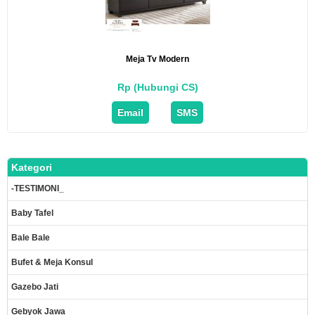
Meja Tv Modern
Rp (Hubungi CS)
Email
SMS
Kategori
-TESTIMONI_
Baby Tafel
Bale Bale
Bufet & Meja Konsul
Gazebo Jati
Gebyok Jawa