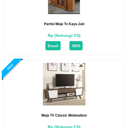
Partisi Meja Tv Kayu Jati
Rp (Hubungi CS)
Email
SMS
SALE
Meja TV Classic Minimalism
Rp (Hubungi CS)