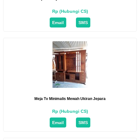
Rp (Hubungi CS)
Email
SMS
Meja Tv Minimalis Mewah Ukiran Jepara
Rp (Hubungi CS)
Email
SMS