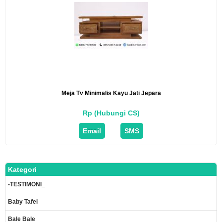
Meja Tv Minimalis Kayu Jati Jepara
Rp (Hubungi CS)
Email
SMS
Kategori
-TESTIMONI_
Baby Tafel
Bale Bale