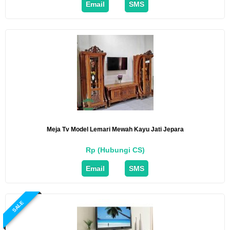
Email
SMS
Meja Tv Model Lemari Mewah Kayu Jati Jepara
Rp (Hubungi CS)
Email
SMS
SALE