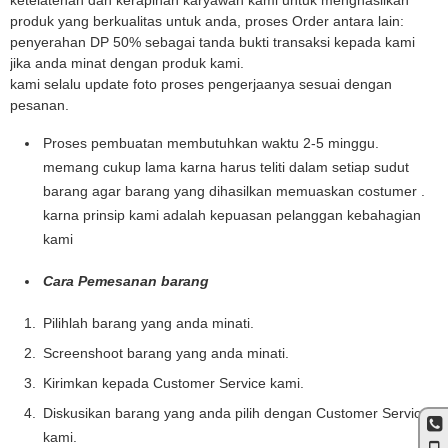
ketelatenan dan kerapinan karyawan kami untuk menghasilkan
produk yang berkualitas untuk anda, proses Order antara lain:
penyerahan DP 50% sebagai tanda bukti transaksi kepada kami
jika anda minat dengan produk kami.
kami selalu update foto proses pengerjaanya sesuai dengan
pesanan.
Proses pembuatan membutuhkan waktu 2-5 minggu.
memang cukup lama karna harus teliti dalam setiap sudut
barang agar barang yang dihasilkan memuaskan costumer .
karna prinsip kami adalah kepuasan pelanggan kebahagian
kami
Cara Pemesanan barang
Pilihlah barang yang anda minati.
Screenshoot barang yang anda minati.
Kirimkan kepada Customer Service kami.
Diskusikan barang yang anda pilih dengan Customer Service
kami.