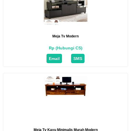
Meja Tv Modern
Rp (Hubungi CS)
Email
SMS
Meja Tv Kayu Minimalis Murah Modern