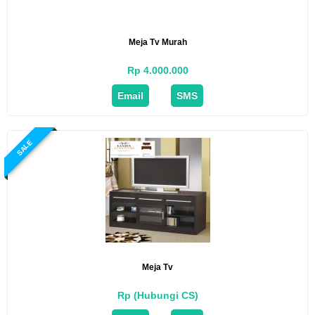
Meja Tv Murah
Rp 4.000.000
Email
SMS
SALE
Meja Tv
Rp (Hubungi CS)