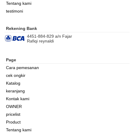
Tentang kami
testimoni
Rekening Bank
4451-884-829 a/n Fajar
Rafiqi reynaldi
Page
Cara pemesanan
cek ongkir
Katalog
keranjang
Kontak kami
OWNER
pricelist
Product
Tentang kami