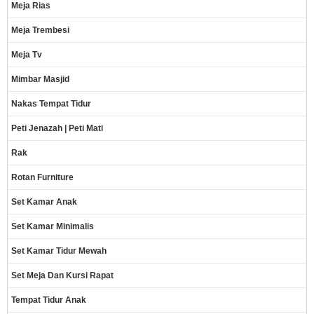
Meja Rias
Meja Trembesi
Meja Tv
Mimbar Masjid
Nakas Tempat Tidur
Peti Jenazah | Peti Mati
Rak
Rotan Furniture
Set Kamar Anak
Set Kamar Minimalis
Set Kamar Tidur Mewah
Set Meja Dan Kursi Rapat
Tempat Tidur Anak