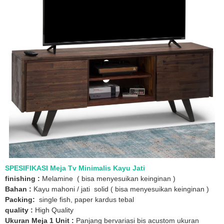
SPESIFIKASI Meja Tv Minimalis Kayu Jati
finishing :
Melamine ( bisa menyesuikan keinginan )
Bahan :
Kayu mahoni / jati solid ( bisa menyesuikan keinginan )
Packing:
single fish, paper kardus tebal
quality :
High Quality
Ukuran Meja 1 Unit :
Panjang bervariasi bis acustom ukuran