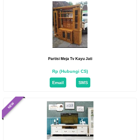
Partisi Meja Tv Kayu Jati
Rp (Hubungi CS)
Email
SMS
NEW