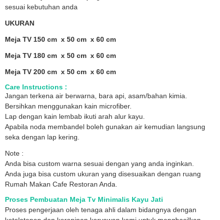
sesuai kebutuhan anda
UKURAN
Meja TV 150 cm x 50 cm x 60 cm
Meja TV 180 cm x 50 cm x 60 cm
Meja TV 200 cm x 50 cm x 60 cm
Care Instructions :
Jangan terkena air berwarna, bara api, asam/bahan kimia.
Bersihkan menggunakan kain microfiber.
Lap dengan kain lembab ikuti arah alur kayu.
Apabila noda membandel boleh gunakan air kemudian langsung
seka dengan lap kering.
Note :
Anda bisa custom warna sesuai dengan yang anda inginkan.
Anda juga bisa custom ukuran yang disesuaikan dengan ruang
Rumah Makan Cafe Restoran Anda.
Proses Pembuatan Meja Tv Minimalis Kayu Jati
Proses pengerjaan oleh tenaga ahli dalam bidangnya dengan