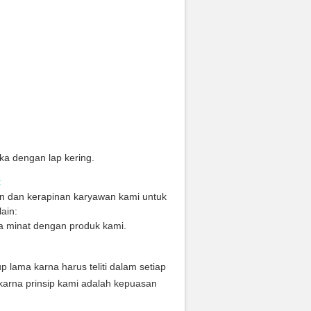
a dengan lap kering.
:
an dan kerapinan karyawan kami untuk
ain:
a minat dengan produk kami.
ama karna harus teliti dalam setiap
karna prinsip kami adalah kepuasan