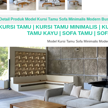
Detail Produk Model Kursi Tamu Sofa Minimalis Modern Bu
KURSI TAMU | KURSI TAMU MINIMALIS | KU
TAMU KAYU | SOFA TAMU | SOF
Model Kursi Tamu Sofa Minimalis Mode