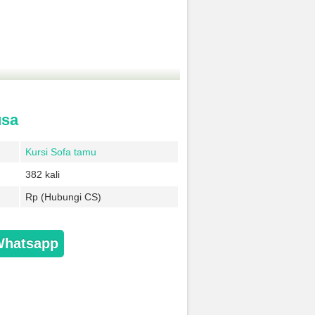
usa
Kursi Sofa tamu
382 kali
Rp (Hubungi CS)
Whatsapp