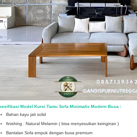
pesifikasi Model Kursi Tamu Sofa Minimalis Modern Busa :
Bahan kayu jati solid
finishing : Natural Melamin ( bisa menyesuikan keinginan )
Bantalan Sofa empuk dengan busa premium