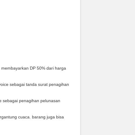
s membayarkan DP 50% dari harga
oice sebagai tanda surat penagihan
ce sebagai penagihan pelunasan
rgantung cuaca. barang juga bisa