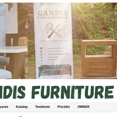
yaran
Katalog
Testimoni
Pricelist
OWNER