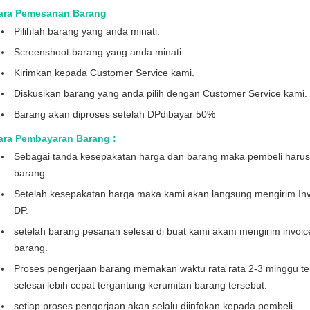
ara Pemesanan Barang
Pilihlah barang yang anda minati.
Screenshoot barang yang anda minati.
Kirimkan kepada Customer Service kami.
Diskusikan barang yang anda pilih dengan Customer Service kami.
Barang akan diproses setelah DPdibayar 50%
ara Pembayaran Barang :
Sebagai tanda kesepakatan harga dan barang maka pembeli haru
barang
Setelah kesepakatan harga maka kami akan langsung mengirim Inv
DP.
setelah barang pesanan selesai di buat kami akam mengirim invoi
barang.
Proses pengerjaan barang memakan waktu rata rata 2-3 minggu te
selesai lebih cepat tergantung kerumitan barang tersebut.
setiap proses pengerjaan akan selalu diinfokan kepada pembeli.