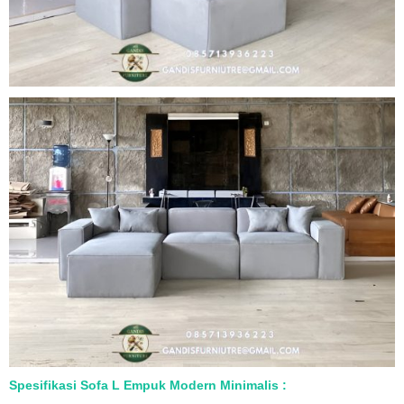
Spesifikasi Sofa L Empuk Modern Minimalis :