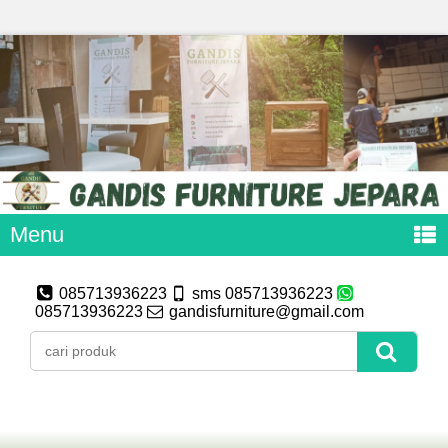
Menu
085713936223
sms 085713936223
085713936223
gandisfurniture@gmail.com