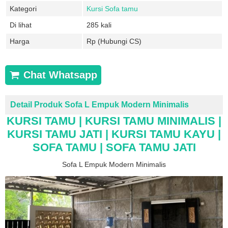
Kategori
Kursi Sofa tamu
Di lihat
285 kali
Harga
Rp (Hubungi CS)
Chat Whatsapp
Detail Produk Sofa L Empuk Modern Minimalis
KURSI TAMU | KURSI TAMU MINIMALIS |
KURSI TAMU JATI | KURSI TAMU KAYU |
SOFA TAMU | SOFA TAMU JATI
Sofa L Empuk Modern Minimalis