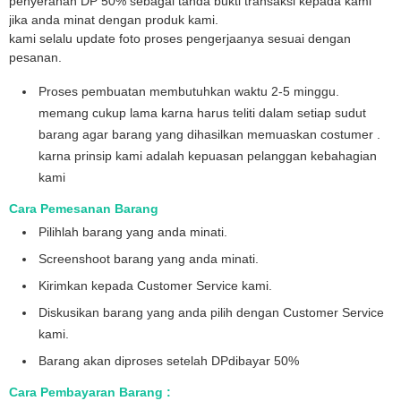
penyerahan DP 50% sebagai tanda bukti transaksi kepada kami
jika anda minat dengan produk kami.
kami selalu update foto proses pengerjaanya sesuai dengan
pesanan.
Proses pembuatan membutuhkan waktu 2-5 minggu.
memang cukup lama karna harus teliti dalam setiap sudut
barang agar barang yang dihasilkan memuaskan costumer .
karna prinsip kami adalah kepuasan pelanggan kebahagian
kami
Cara Pemesanan Barang
Pilihlah barang yang anda minati.
Screenshoot barang yang anda minati.
Kirimkan kepada Customer Service kami.
Diskusikan barang yang anda pilih dengan Customer Service
kami.
Barang akan diproses setelah DPdibayar 50%
Cara Pembayaran Barang :