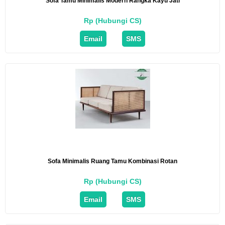
Sofa Tamu Minimalis Modern Rangka Kayu Jati
Rp (Hubungi CS)
Email
SMS
Sofa Minimalis Ruang Tamu Kombinasi Rotan
Rp (Hubungi CS)
Email
SMS