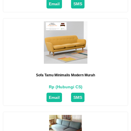
Email
SMS
Sofa Tamu Minimalis Modern Murah
Rp (Hubungi CS)
Email
SMS