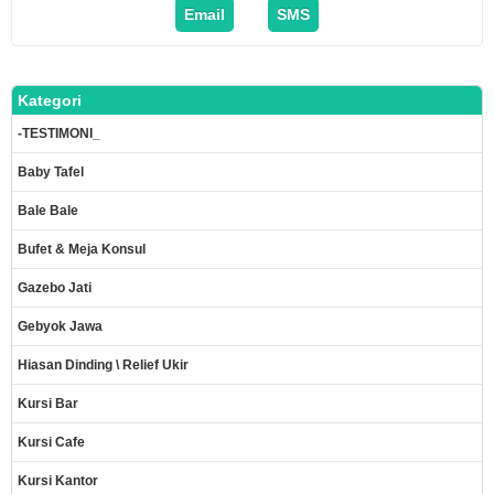
Email
SMS
Kategori
-TESTIMONI_
Baby Tafel
Bale Bale
Bufet & Meja Konsul
Gazebo Jati
Gebyok Jawa
Hiasan Dinding \ Relief Ukir
Kursi Bar
Kursi Cafe
Kursi Kantor