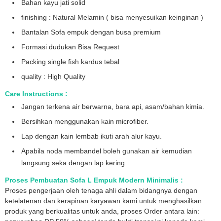
Bahan kayu jati solid
finishing : Natural Melamin ( bisa menyesuikan keinginan )
Bantalan Sofa empuk dengan busa premium
Formasi dudukan Bisa Request
Packing single fish kardus tebal
quality : High Quality
Care Instructions :
Jangan terkena air berwarna, bara api, asam/bahan kimia.
Bersihkan menggunakan kain microfiber.
Lap dengan kain lembab ikuti arah alur kayu.
Apabila noda membandel boleh gunakan air kemudian
langsung seka dengan lap kering.
Proses Pembuatan
Sofa L Empuk Modern Minimalis :
Proses pengerjaan oleh tenaga ahli dalam bidangnya dengan
ketelatenan dan kerapinan karyawan kami untuk menghasilkan
produk yang berkualitas untuk anda, proses Order antara lain: