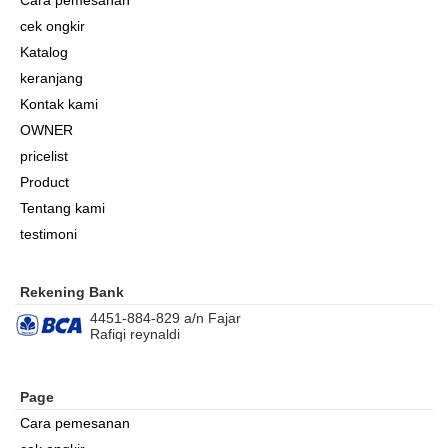
cek ongkir
Katalog
keranjang
Kontak kami
OWNER
pricelist
Product
Tentang kami
testimoni
Rekening Bank
4451-884-829 a/n Fajar
Rafiqi reynaldi
Page
Cara pemesanan