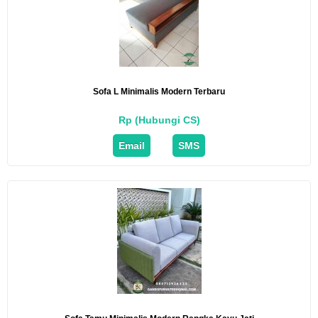
Sofa L Minimalis Modern Terbaru
Rp (Hubungi CS)
Email
SMS