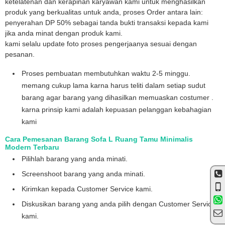
ketelatenan dan kerapinan karyawan kami untuk menghasilkan
produk yang berkualitas untuk anda, proses Order antara lain:
penyerahan DP 50% sebagai tanda bukti transaksi kepada kami
jika anda minat dengan produk kami.
kami selalu update foto proses pengerjaanya sesuai dengan
pesanan.
Proses pembuatan membutuhkan waktu 2-5 minggu.
memang cukup lama karna harus teliti dalam setiap sudut
barang agar barang yang dihasilkan memuaskan costumer .
karna prinsip kami adalah kepuasan pelanggan kebahagian
kami
Cara Pemesanan Barang Sofa L Ruang Tamu Minimalis
Modern Terbaru
Pilihlah barang yang anda minati.
Screenshoot barang yang anda minati.
Kirimkan kepada Customer Service kami.
Diskusikan barang yang anda pilih dengan Customer Service
kami.