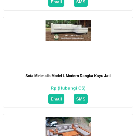
Email
SMS
Sofa Minimalis Model L Modern Rangka Kayu Jati
Rp (Hubungi CS)
Email
SMS