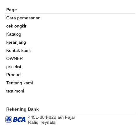
Page
Cara pemesanan
cek ongkir
Katalog
keranjang
Kontak kami
OWNER
pricelist
Product
Tentang kami
testimoni
Rekening Bank
4451-884-829 a/n Fajar
Rafiqi reynaldi