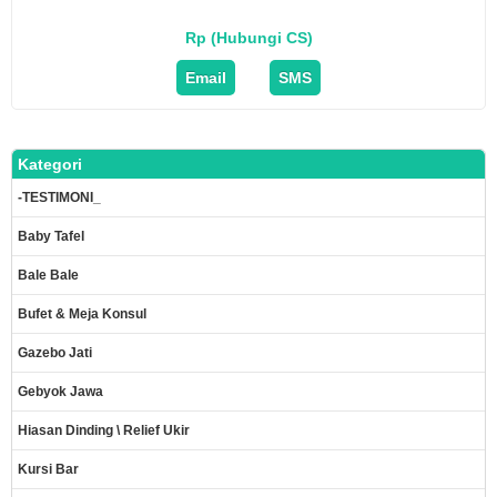
Rp (Hubungi CS)
Email
SMS
Kategori
-TESTIMONI_
Baby Tafel
Bale Bale
Bufet & Meja Konsul
Gazebo Jati
Gebyok Jawa
Hiasan Dinding \ Relief Ukir
Kursi Bar