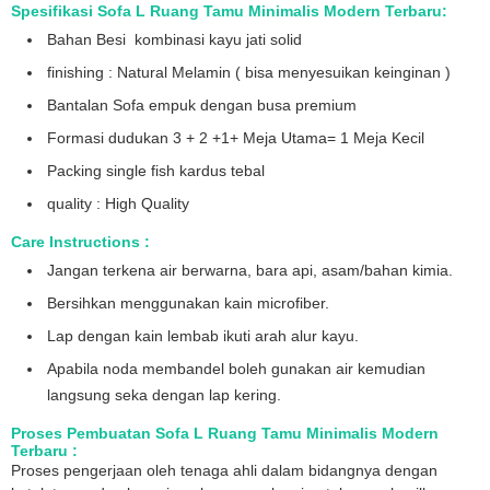
Spesifikasi Sofa L Ruang Tamu Minimalis Modern Terbaru:
Bahan Besi kombinasi kayu jati solid
finishing : Natural Melamin ( bisa menyesuikan keinginan )
Bantalan Sofa empuk dengan busa premium
Formasi dudukan 3 + 2 +1+ Meja Utama= 1 Meja Kecil
Packing single fish kardus tebal
quality : High Quality
Care Instructions :
Jangan terkena air berwarna, bara api, asam/bahan kimia.
Bersihkan menggunakan kain microfiber.
Lap dengan kain lembab ikuti arah alur kayu.
Apabila noda membandel boleh gunakan air kemudian
langsung seka dengan lap kering.
Proses Pembuatan
Sofa L Ruang Tamu Minimalis Modern
Terbaru :
Proses pengerjaan oleh tenaga ahli dalam bidangnya dengan