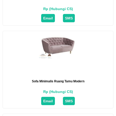
Rp (Hubungi CS)
Email
SMS
Sofa Minimalis Ruang Tamu Modern
Rp (Hubungi CS)
Email
SMS