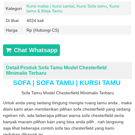
Kursi malas / kursi santai
,
Kursi Sofa tamu
,
Kursi
Kategori
tamu & Meja Tamu
Di lihat
4024 kali
Harga
Rp (Hubungi CS)
Chat Whatsapp
Detail Produk Sofa Tamu Model Chesterfield
Minimalis Terbaru
SOFA | SOFA TAMU | KURSI TAMU
Sofa Tamu Model Chesterfield Minimalis Terbaru
Untuk anda yang sedang bingung mengisi ruang tamu anda , maka
disini kami akan memberikan pilihan sofa chesterfield yang sedang
ngetren nih, ada beberapa pilihan warna sofa chesterfield serta
banyak macam pilihan kain yang bisa anda pilih , nah langsung
saja lihat beberapa contoh sofa tau chesterfield yang kami
sediakan dibawah ini