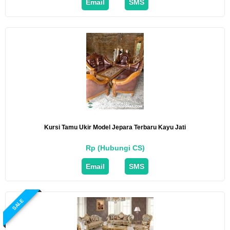
Email
SMS
Kursi Tamu Ukir Model Jepara Terbaru Kayu Jati
Rp (Hubungi CS)
Email
SMS
SALE