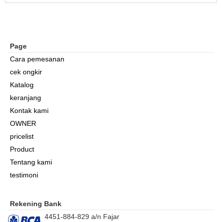
Page
Cara pemesanan
cek ongkir
Katalog
keranjang
Kontak kami
OWNER
pricelist
Product
Tentang kami
testimoni
Rekening Bank
4451-884-829 a/n Fajar