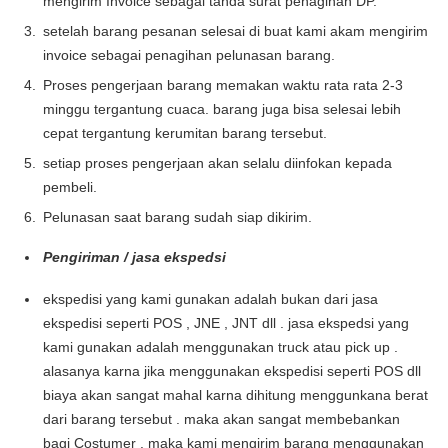
mengirim Invoice sebagai tanda surat penagihan DP.
setelah barang pesanan selesai di buat kami akam mengirim
invoice sebagai penagihan pelunasan barang.
Proses pengerjaan barang memakan waktu rata rata 2-3
minggu tergantung cuaca. barang juga bisa selesai lebih
cepat tergantung kerumitan barang tersebut.
setiap proses pengerjaan akan selalu diinfokan kepada
pembeli.
Pelunasan saat barang sudah siap dikirim.
Pengiriman / jasa ekspedsi
ekspedisi yang kami gunakan adalah bukan dari jasa
ekspedisi seperti POS , JNE , JNT dll . jasa ekspedsi yang
kami gunakan adalah menggunakan truck atau pick up .
alasanya karna jika menggunakan ekspedisi seperti POS dll
biaya akan sangat mahal karna dihitung menggunkana berat
dari barang tersebut . maka akan sangat membebankan
bagi Costumer . maka kami mengirim barang menggunakan