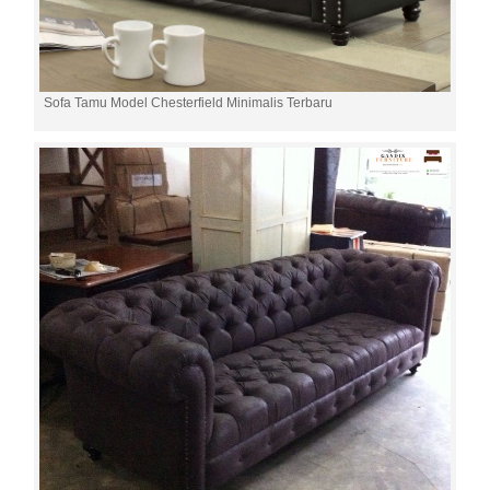
Sofa Tamu Model Chesterfield Minimalis Terbaru