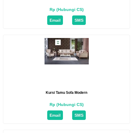
Rp (Hubungi CS)
Email
SMS
Kursi Tamu Sofa Modern
Rp (Hubungi CS)
Email
SMS