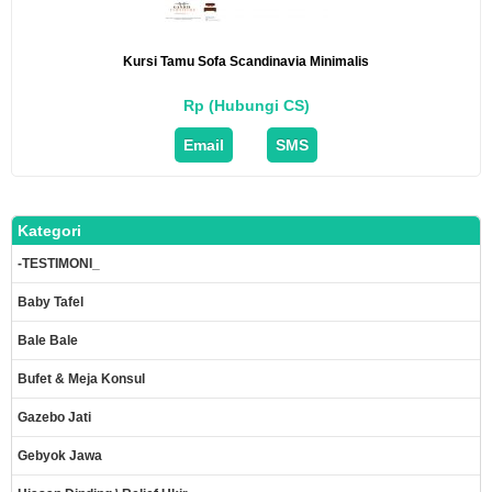
Kursi Tamu Sofa Scandinavia Minimalis
Rp (Hubungi CS)
Email
SMS
Kategori
-TESTIMONI_
Baby Tafel
Bale Bale
Bufet & Meja Konsul
Gazebo Jati
Gebyok Jawa