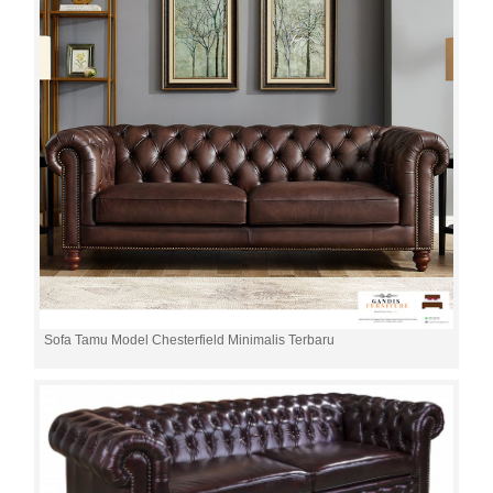
Sofa Tamu Model Chesterfield Minimalis Terbaru