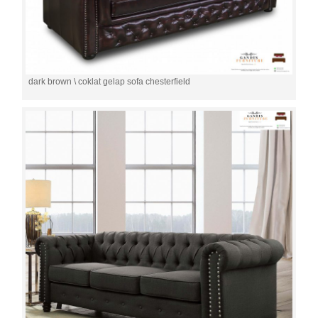
dark brown \ coklat gelap sofa chesterfield