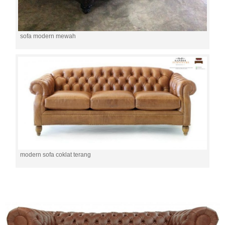
sofa modern mewah
modern sofa coklat terang