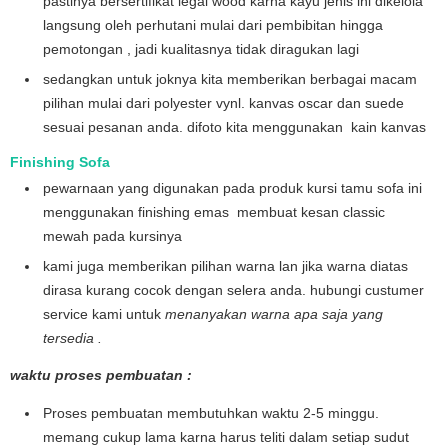
pastinya bersertifikat legal wood karna kayu jenis ini dikelola
langsung oleh perhutani mulai dari pembibitan hingga
pemotongan , jadi kualitasnya tidak diragukan lagi
sedangkan untuk joknya kita memberikan berbagai macam
pilihan mulai dari polyester vynl. kanvas oscar dan suede
sesuai pesanan anda. difoto kita menggunakan kain kanvas
Finishing Sofa
pewarnaan yang digunakan pada produk kursi tamu sofa ini
menggunakan finishing emas membuat kesan classic
mewah pada kursinya
kami juga memberikan pilihan warna lan jika warna diatas
dirasa kurang cocok dengan selera anda. hubungi custumer
service kami untuk
menanyakan warna apa saja yang
tersedia .
waktu proses pembuatan :
Proses pembuatan membutuhkan waktu 2-5 minggu.
memang cukup lama karna harus teliti dalam setiap sudut