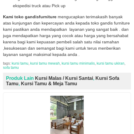
ekspedisi truck atau Pick up
Kami toko gandisfurniture
mengucapkan terimakasih banyak
atas kunjungan dan kepercayan anda kepada toko gandis furniture
kami pastikan anda mendapatkan layanan yang sangat baik . dan
juga mendapatkan harga yang cocok atau harga yang bersahabat
karena bagi kami kepuasan pembeli salah satu nilai ramahan
,kesuksesan dan semangat bagi kami untuk terus menberikan
layanan sangat maksimal kepada anda .
tags:
kursi tamu
,
kursi tamu mewah
,
kursi tamu minimalis
,
kursi tamu ukiran
,
sofa tamu
Produk Lain
Kursi Malas / Kursi Santai
,
Kursi Sofa
Tamu
,
Kursi Tamu & Meja Tamu