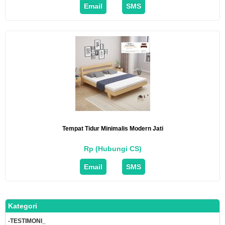
Email
SMS
Tempat Tidur Minimalis Modern Jati
Rp (Hubungi CS)
Email
SMS
Kategori
-TESTIMONI_