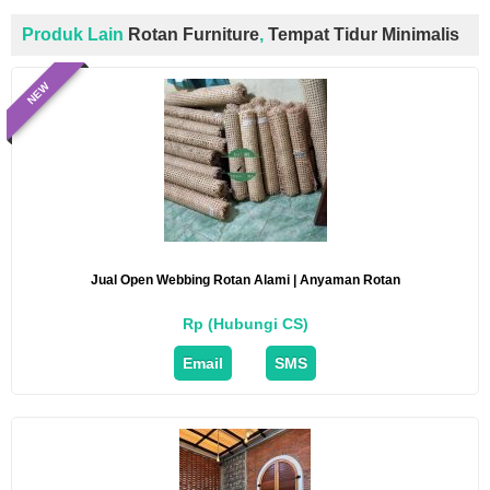
Produk Lain
Rotan Furniture
,
Tempat Tidur Minimalis
NEW
Jual Open Webbing Rotan Alami | Anyaman Rotan
Rp (Hubungi CS)
Email
SMS