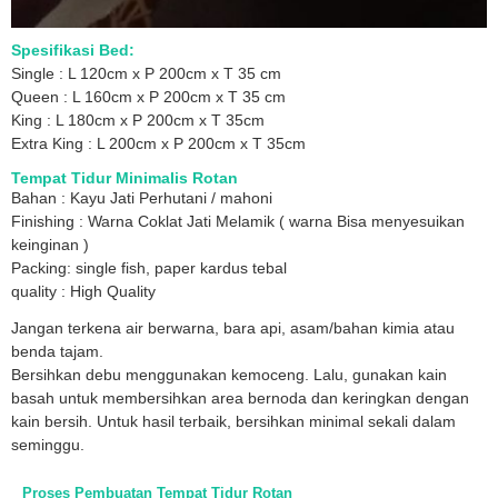
Spesifikasi Bed:
Single : L 120cm x P 200cm x T 35 cm
Queen : L 160cm x P 200cm x T 35 cm
King : L 180cm x P 200cm x T 35cm
Extra King : L 200cm x P 200cm x T 35cm
Tempat Tidur Minimalis Rotan
Bahan : Kayu Jati Perhutani / mahoni
Finishing : Warna Coklat Jati Melamik ( warna Bisa menyesuikan
keinginan )
Packing: single fish, paper kardus tebal
quality : High Quality
Jangan terkena air berwarna, bara api, asam/bahan kimia atau
benda tajam.
Bersihkan debu menggunakan kemoceng. Lalu, gunakan kain
basah untuk membersihkan area bernoda dan keringkan dengan
kain bersih. Untuk hasil terbaik, bersihkan minimal sekali dalam
seminggu.
Proses Pembuatan Tempat Tidur Rotan