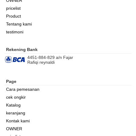
OWNER
pricelist
Product
Tentang kami
testimoni
Rekening Bank
4451-884-829 a/n Fajar
Rafiqi reynaldi
Page
Cara pemesanan
cek ongkir
Katalog
keranjang
Kontak kami
OWNER