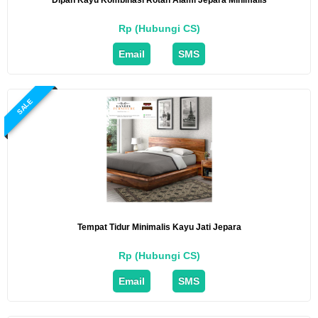
Rp (Hubungi CS)
Email
SMS
SALE
Tempat Tidur Minimalis Kayu Jati Jepara
Rp (Hubungi CS)
Email
SMS