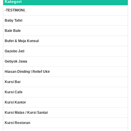
Kategori
-TESTIMONI_
Baby Tafel
Bale Bale
Bufet & Meja Konsul
Gazebo Jati
Gebyok Jawa
Hiasan Dinding \ Relief Ukir
Kursi Bar
Kursi Cafe
Kursi Kantor
Kursi Malas / Kursi Santai
Kursi Restoran