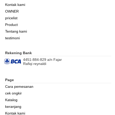
Kontak kami
OWNER
pricelist
Product
Tentang kami
testimoni
Rekening Bank
4451-884-829 a/n Fajar
Rafiqi reynaldi
Page
Cara pemesanan
cek ongkir
Katalog
keranjang
Kontak kami