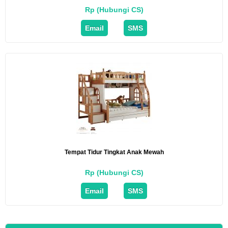
Rp (Hubungi CS)
Email
SMS
Tempat Tidur Tingkat Anak Mewah
Rp (Hubungi CS)
Email
SMS