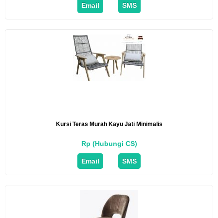
Email
SMS
Kursi Teras Murah Kayu Jati Minimalis
Rp (Hubungi CS)
Email
SMS