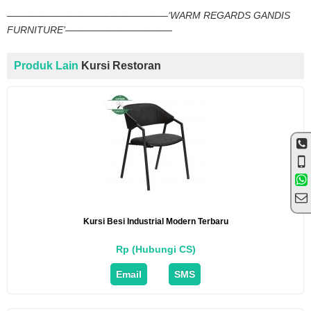
——————————–——————‘WARM REGARDS GANDIS
FURNITURE’———————————
Produk Lain
Kursi Restoran
Kursi Besi Industrial Modern Terbaru
Rp (Hubungi CS)
Email
SMS