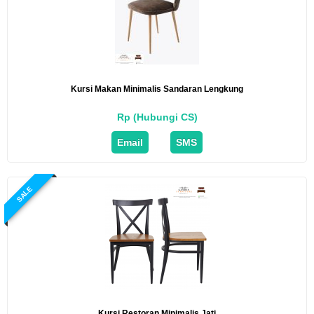
Kursi Makan Minimalis Sandaran Lengkung
Rp (Hubungi CS)
Email
SMS
SALE
Kursi Restoran Minimalis Jati