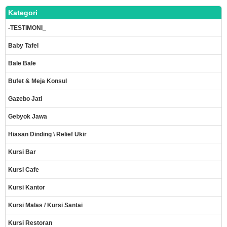
Kategori
-TESTIMONI_
Baby Tafel
Bale Bale
Bufet & Meja Konsul
Gazebo Jati
Gebyok Jawa
Hiasan Dinding \ Relief Ukir
Kursi Bar
Kursi Cafe
Kursi Kantor
Kursi Malas / Kursi Santai
Kursi Restoran