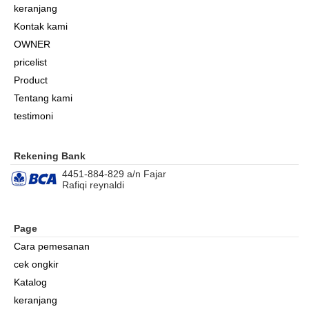
keranjang
Kontak kami
OWNER
pricelist
Product
Tentang kami
testimoni
Rekening Bank
4451-884-829 a/n Fajar
Rafiqi reynaldi
Page
Cara pemesanan
cek ongkir
Katalog
keranjang