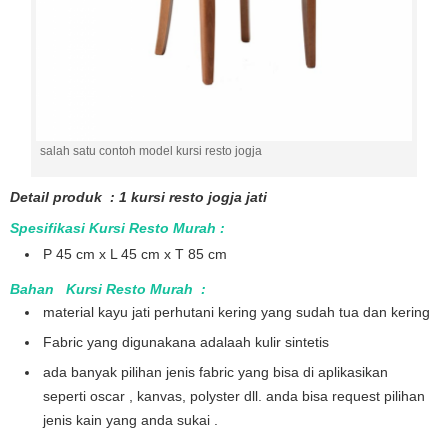
salah satu contoh model kursi resto jogja
Detail produk : 1 kursi resto jogja jati
Spesifikasi Kursi Resto Murah :
P 45 cm x L 45 cm x T 85 cm
Bahan Kursi Resto Murah :
material kayu jati perhutani kering yang sudah tua dan kering
Fabric yang digunakana adalaah kulir sintetis
ada banyak pilihan jenis fabric yang bisa di aplikasikan
seperti oscar , kanvas, polyster dll. anda bisa request pilihan
jenis kain yang anda sukai .